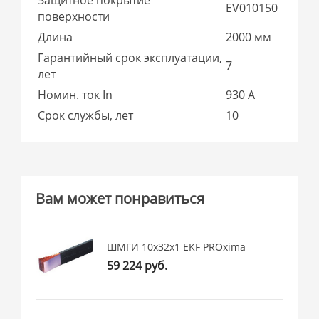
EV010150
поверхности
Длина
2000 мм
Гарантийный срок эксплуатации,
7
лет
Номин. ток In
930 А
Срок службы, лет
10
Вам может понравиться
ШМГИ 10x32x1 EKF PROxima
59 224 руб.