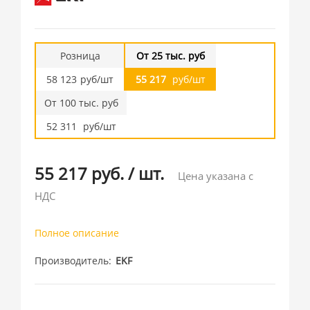
Розница
От 25 тыс. руб
58 123
руб/шт
55 217
руб/шт
От 100 тыс. руб
52 311
руб/шт
55 217 руб.
/
шт.
Цена указана с
НДС
Полное описание
Производитель
EKF