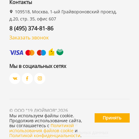
Контакты
109518, Москва, 1-ый Грайвороновский проезд,
д.20, стр. 35, офис 607
8 (495) 374-81-86
Заказать звонок
Мы в социальных сетях
©
ООО "19 ДЮЙМОВ"
,
2026
Мы используем файлы cookie.
Принять
Продолжив использование сайта,
Политика конфиденциальности
вы соглашаетесь с
Политикой
использования файлов cookie
и
Согласие на обработку персональных данных
Политикой конфиденциальности
.