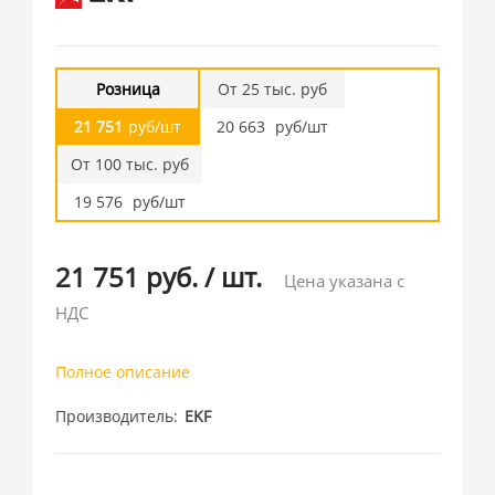
Розница
От 25 тыс. руб
21 751
руб/шт
20 663
руб/шт
От 100 тыс. руб
19 576
руб/шт
21 751 руб.
/
шт.
Цена указана с
НДС
Полное описание
Производитель
EKF