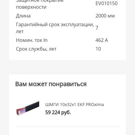
EV010150
поверхности
Длина
2000 мм
Гарантийный срок эксплуатации,
7
лет
Номин. ток In
462 А
Срок службы, лет
10
Вам может понравиться
ШМГИ 10x32x1 EKF PROxima
59 224 руб.