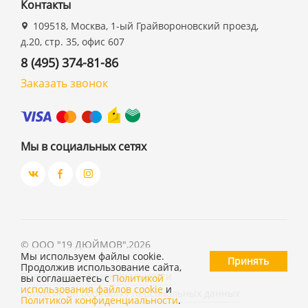
Контакты
109518, Москва, 1-ый Грайвороновский проезд,
д.20, стр. 35, офис 607
8 (495) 374-81-86
Заказать звонок
Мы в социальных сетях
©
ООО "19 ДЮЙМОВ"
,
2026
Мы используем файлы cookie.
Принять
Продолжив использование сайта,
Политика конфиденциальности
вы соглашаетесь с
Политикой
использования файлов cookie
и
Согласие на обработку персональных данных
Политикой конфиденциальности
.