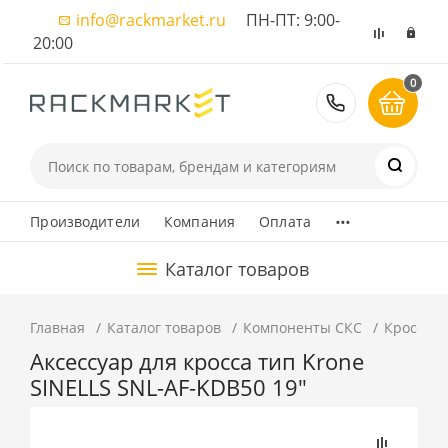
info@rackmarket.ru
ПН-ПТ: 9:00-
20:00
0
8 (495) 374
...
Производители
Компания
Оплата
Каталог товаров
Главная
Каталог товаров
Компоненты СКС
Кроссово
Аксессуар для кросса тип Krone
SINELLS SNL-AF-KDB50 19"