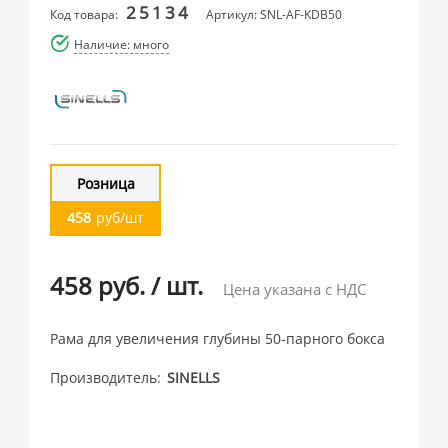
25134
Код товара:
Артикул: SNL-AF-KDB50
Наличие: много
Розница
458
руб/шт
458 руб.
/
шт.
Цена указана с НДС
Рама для увеличения глубины 50-парного бокса
Производитель
SINELLS