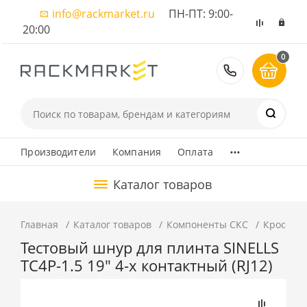
info@rackmarket.ru
ПН-ПТ: 9:00-
20:00
0
8 (495) 374
...
Производители
Компания
Оплата
Каталог товаров
Главная
Каталог товаров
Компоненты СКС
Кроссово
Тестовый шнур для плинта SINELLS
TC4Р-1.5 19" 4-х контактный (RJ12)