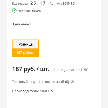
25117
Код товара:
Артикул: TC4Р-1.5
Наличие: много
Розница
187
руб/шт
187 руб.
/
шт.
Цена указана с НДС
Тестовый шнур 4-х контактный (RJ12)
Производитель
SINELLS