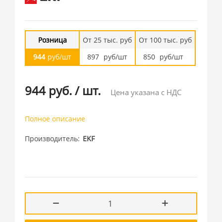
Розница
От 25 тыс. руб
От 100 тыс. руб
944
руб/шт
897
руб/шт
850
руб/шт
944 руб.
/
шт.
Цена указана с НДС
Полное описание
Производитель
EKF