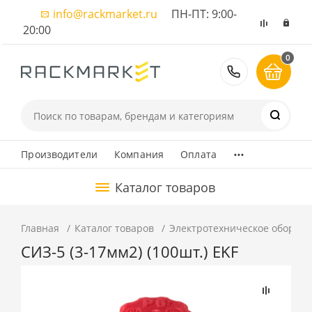
info@rackmarket.ru
ПН-ПТ: 9:00-
20:00
0
8 (495) 374
...
Производители
Компания
Оплата
Каталог товаров
Главная
Каталог товаров
Электротехническое оборуд
СИЗ-5 (3-17мм2) (100шт.) EKF