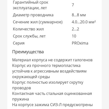
Гарантийный срок
7
эксплуатации, лет
Диаметр проводника
8...8 мм
Сечение жил (суммарное)
4.0...20.0 мм²
Количество жил
2...2
Срок службы, лет
10
Серия
PROxima
Преимущества
Материал корпуса не содержит галогенов
Корпус из прочного термопластика
устойчив к агрессивным воздействиям
окружающей среды
Корпус полностью изолирует скрутку
проводов
Контактная часть стальная оцинкованная
пружина
На корпусе зажима СИЗ-Л предусмотрены