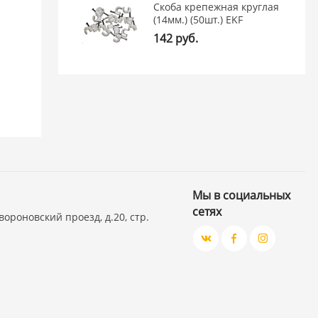
Скоба крепежная круглая
(14мм.) (50шт.) EKF
142 руб.
я
Мы в социальных
сетях
вороновский проезд, д.20, стр.