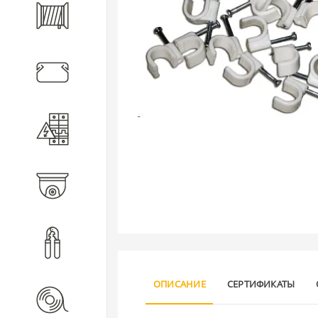
Кабель
Кабеленесущие системы
Электротехническое
оборудование
Видеонаблюдение
Инструмент
ОПИСАНИЕ
СЕРТИФИКАТЫ
Расходные материалы