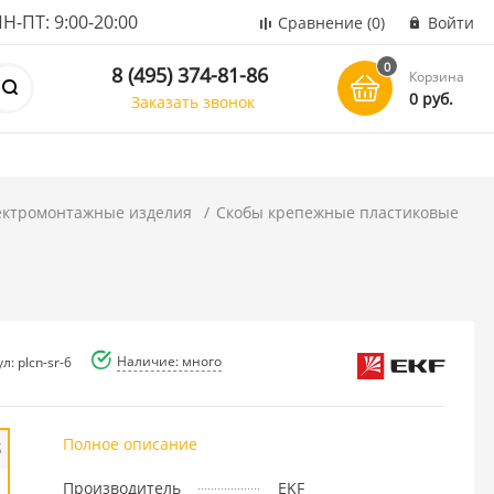
ПТ: 9:00-20:00
Сравнение
(0)
Войти
0
8 (495) 374-81-86
Корзина
0 руб.
Заказать звонок
ектромонтажные изделия
Скобы крепежные пластиковые
Наличие: много
л: plcn-sr-6
Полное описание
б
Производитель
EKF