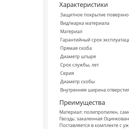
Характеристики
Защитное покрытие поверхно
Вид/марка материала
Материал
Гарантийный срок эксплуатаци
Прямая скоба
Диаметр штыря
Срок службы, лет
Серия
Диаметр скобы
Внутренняя ширина отверсти
Преимущества
Материал: полипропилен, сам
Гвоздь: закаленная Оцинкован
Поставляется в комплекте с у