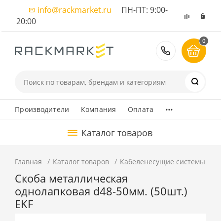
info@rackmarket.ru
ПН-ПТ: 9:00-
20:00
0
8 (495) 374
...
Производители
Компания
Оплата
Каталог товаров
Главная
Каталог товаров
Кабеленесущие системы
А
Скоба металлическая
однолапковая d48-50мм. (50шт.)
EKF