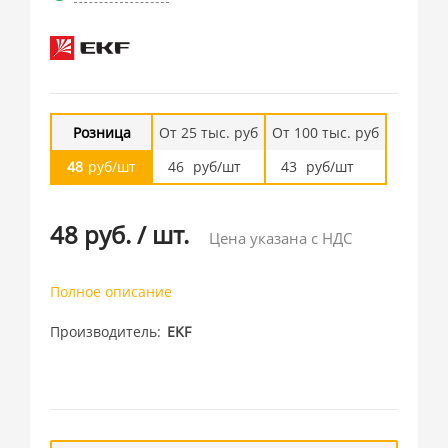
Розница
От 25 тыс. руб
От 100 тыс. руб
48
руб/шт
46
руб/шт
43
руб/шт
48 руб.
/
шт.
Цена указана с НДС
Полное описание
Производитель
EKF