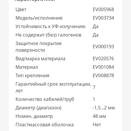
Цвет
EV005968
Модель/исполнение
EV003734
Устойчивость к УФ-излучению
Да
Не содержит (без) галогенов
Да
Защитное покрытие
EV000193
поверхности
Вид/марка материала
EV020576
Материал
EV001084
Тип крепления
EV008878
Гарантийный срок эксплуатации,
7
лет
Количество кабелей/труб
1
Диаметр (диапазон)
-1,5...2 мм
Номин. диаметр
48 мм
Пластмассовая оболочка
Нет