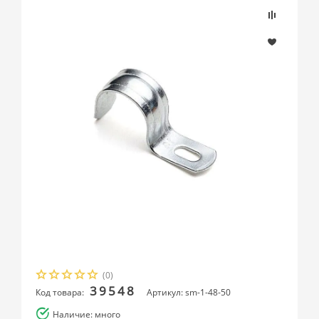
(0)
39548
Код товара:
Артикул: sm-1-48-50
Наличие: много