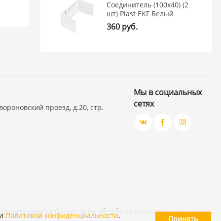
Соединитель (100х40) (2
шт) Plast EKF Белый
360 руб.
Мы в социальных
сетях
вороновский проезд, д.20, стр.
иденциальности
Согласие на обработку персональных данных
и
Политикой конфиденциальности
.
Принять