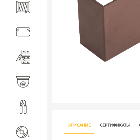
Кабель
Кабеленесущие системы
Электротехническое
оборудование
Видеонаблюдение
Инструмент
ОПИСАНИЕ
СЕРТИФИКАТЫ
Расходные материалы