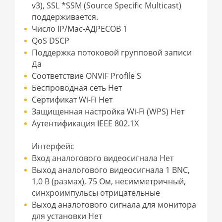
v3), SSL *SSM (Source Specific Multicast)
поддерживается.
Число IP/Mac-АДРЕСОВ 1
QoS DSCP
Поддержка потоковой групповой записи
Да
Соответствие ONVIF Profile S
Беспроводная сеть Нет
Сертификат Wi-Fi Нет
Защищенная настройка Wi-Fi (WPS) Нет
Аутентификация IEEE 802.1X
Интерфейс
Вход аналогового видеосигнала Нет
Выход аналогового видеосигнала 1 BNC,
1,0 В (размах), 75 Ом, несимметричный,
синхроимпульсы отрицательные
Выход аналогового сигнала для монитора
для установки Нет