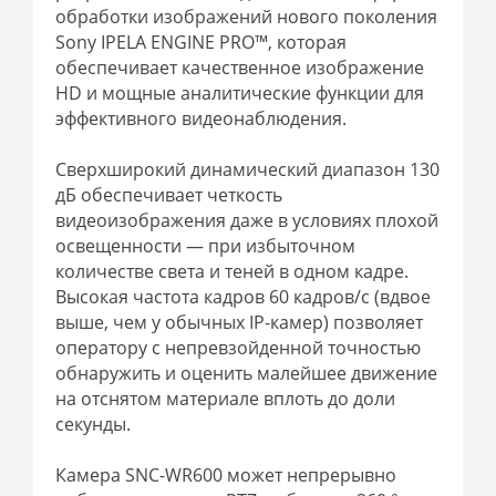
обработки изображений нового поколения
Sony IPELA ENGINE PRO™, которая
обеспечивает качественное изображение
HD и мощные аналитические функции для
эффективного видеонаблюдения.
Сверхширокий динамический диапазон 130
дБ обеспечивает четкость
видеоизображения даже в условиях плохой
освещенности — при избыточном
количестве света и теней в одном кадре.
Высокая частота кадров 60 кадров/с (вдвое
выше, чем у обычных IP-камер) позволяет
оператору с непревзойденной точностью
обнаружить и оценить малейшее движение
на отснятом материале вплоть до доли
секунды.
Камера SNC-WR600 может непрерывно