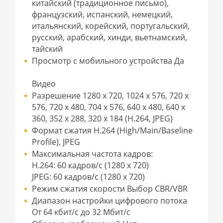
китайский (традиционное письмо),
французский, испанский, немецкий,
итальянский, корейский, португальский,
русский, арабский, хинди, вьетнамский,
тайский
Просмотр с мобильного устройства Да
Видео
Разрешение 1280 x 720, 1024 x 576, 720 x
576, 720 x 480, 704 x 576, 640 x 480, 640 x
360, 352 x 288, 320 x 184 (H.264, JPEG)
Формат сжатия H.264 (High/Main/Baseline
Profile), JPEG
Максимальная частота кадров:
H.264: 60 кадров/с (1280 x 720)
JPEG: 60 кадров/с (1280 x 720)
Режим сжатия скорости Выбор CBR/VBR
Диапазон настройки цифрового потока
От 64 кбит/с до 32 Мбит/с