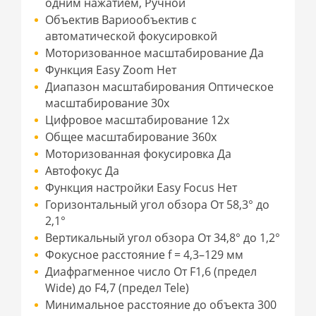
одним нажатием, Ручной
Объектив Вариообъектив с
автоматической фокусировкой
Моторизованное масштабирование Да
Функция Easy Zoom Нет
Диапазон масштабирования Оптическое
масштабирование 30x
Цифровое масштабирование 12x
Общее масштабирование 360x
Моторизованная фокусировка Да
Автофокус Да
Функция настройки Easy Focus Нет
Горизонтальный угол обзора От 58,3° до
2,1°
Вертикальный угол обзора От 34,8° до 1,2°
Фокусное расстояние f = 4,3–129 мм
Диафрагменное число От F1,6 (предел
Wide) до F4,7 (предел Tele)
Минимальное расстояние до объекта 300