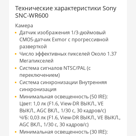
Технические характеристики Sony
SNC-WR600
Камера
Датчик изображения 1/3-дюймовый
CMOS-датчик Exmor с прогрессивной
разверткой
Число эффективных пикселей Около 1.37
Мегапикселей
Система сигналов NTSC/PAL (с
переключением)
Система синхронизации Внутренняя
синхронизация
Минимальная освещенность (50 IRE):
Цвет: 1,0 лк (F1.6, View-DR ВЫКЛ., VE
ВЫКЛ., AGC ВКЛ., 1/30 с, 30 кадров/с)
Ч/Б: 0,03 лк (F1.6, View-DR ВЫКЛ., VE ВЫКЛ.,
AGC ВКЛ., 1/30 с, 30 кадров/с)
Минимальная освещенность (30 IRE):