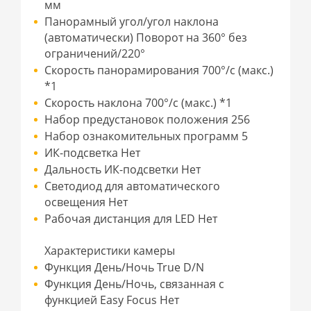
мм
Панорамный угол/угол наклона
(автоматически) Поворот на 360° без
ограничений/220°
Скорость панорамирования 700°/с (макс.)
*1
Скорость наклона 700°/с (макс.) *1
Набор предустановок положения 256
Набор ознакомительных программ 5
ИК-подсветка Нет
Дальность ИК-подсветки Нет
Светодиод для автоматического
освещения Нет
Рабочая дистанция для LED Нет
Характеристики камеры
Функция День/Ночь True D/N
Функция День/Ночь, связанная с
функцией Easy Focus Нет