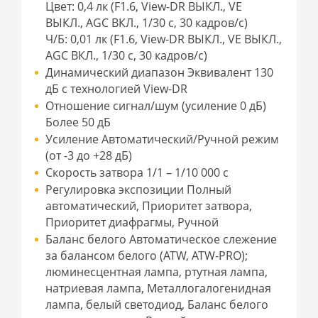
Цвет: 0,4 лк (F1.6, View-DR ВЫКЛ., VE
ВЫКЛ., AGC ВКЛ., 1/30 с, 30 кадров/с)
Ч/Б: 0,01 лк (F1.6, View-DR ВЫКЛ., VE ВЫКЛ.,
AGC ВКЛ., 1/30 с, 30 кадров/с)
Динамический диапазон Эквивалент 130
дБ с технологией View-DR
Отношение сигнал/шум (усиление 0 дБ)
Более 50 дБ
Усиление Автоматический/Ручной режим
(от -3 до +28 дБ)
Скорость затвора 1/1 – 1/10 000 с
Регулировка экспозиции Полный
автоматический, Приоритет затвора,
Приоритет диафрагмы, Ручной
Баланс белого Автоматическое слежение
за балансом белого (ATW, ATW-PRO);
люминесцентная лампа, ртутная лампа,
натриевая лампа, Металлогалогенидная
лампа, белый светодиод, Баланс белого