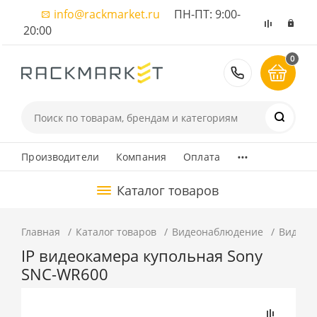
info@rackmarket.ru
ПН-ПТ: 9:00-
20:00
0
8 (495) 374
...
Производители
Компания
Оплата
Каталог товаров
Главная
Каталог товаров
Видеонаблюдение
Видеок
IP видеокамера купольная Sony
SNC-WR600