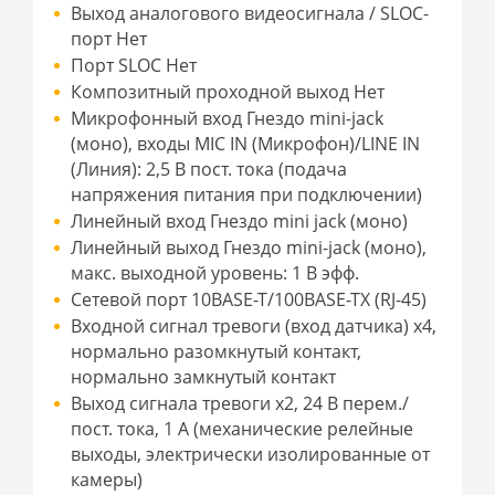
Выход аналогового видеосигнала / SLOC-
порт Нет
Порт SLOC Нет
Композитный проходной выход Нет
Микрофонный вход Гнездо mini-jack
(моно), входы MIC IN (Микрофон)/LINE IN
(Линия): 2,5 В пост. тока (подача
напряжения питания при подключении)
Линейный вход Гнездо mini jack (моно)
Линейный выход Гнездо mini-jack (моно),
макс. выходной уровень: 1 В эфф.
Сетевой порт 10BASE-T/100BASE-TX (RJ-45)
Входной сигнал тревоги (вход датчика) х4,
нормально разомкнутый контакт,
нормально замкнутый контакт
Выход сигнала тревоги x2, 24 В перем./
пост. тока, 1 A (механические релейные
выходы, электрически изолированные от
камеры)