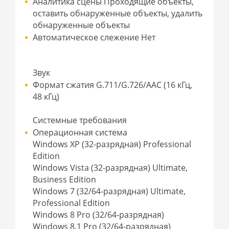
Аналитика сцены Проходящие объекты,
оставить обнаруженные объекты, удалить
обнаруженные объекты
Автоматическое слежение Нет
Звук
Формат сжатия G.711/G.726/AAC (16 кГц,
48 кГц)
Системные требования
Операционная система
Windows XP (32-разрядная) Professional
Edition
Windows Vista (32-разрядная) Ultimate,
Business Edition
Windows 7 (32/64-разрядная) Ultimate,
Professional Edition
Windows 8 Pro (32/64-разрядная)
Windows 8.1 Pro (32/64-разрядная)