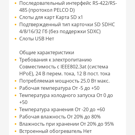
Последовательный интерфейс RS-422/RS-
485 (протокол PELCO D)
Слоты для карт Карта SD x1
Подтвержденный тип карточки SD SDHC
4/8/16/32 Гб (без поддержки SDXC)
Слоты USB Нет
Общие характеристики
Требования к электропитанию
Совместимость с IEEE802.3at (система
HPoE), 24 В перем. тока, 12 В пост. тока
Потребляемая мощность 25.0 Вт макс.
Рабочая температура От -5 до +50
Температура холодного запуска От 0 до
+50
Температура хранения От -20 до +60
Рабочая влажность От 20% до 80%
Влажность при хранении От 20% до 95%
Встроенный обогреватель Нет