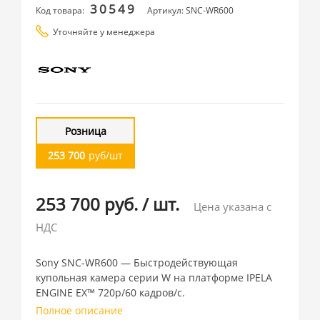
30549
Код товара:
Артикул: SNC-WR600
Уточняйте у менеджера
Розница
253 700
руб/шт
253 700 руб.
/
шт.
Цена указана с
НДС
Sony SNC-WR600 — Быстродействующая
купольная камера серии W на платформе IPELA
ENGINE EX™ 720p/60 кадров/с.
Полное описание