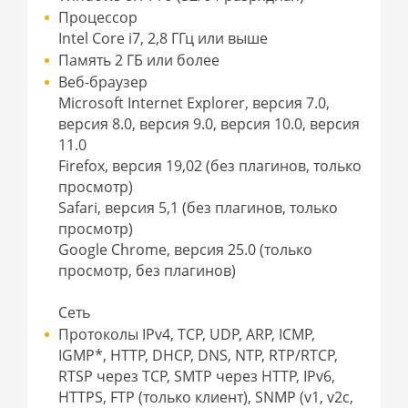
Процессор
Intel Core i7, 2,8 ГГц или выше
Память 2 ГБ или более
Веб-браузер
Microsoft Internet Explorer, версия 7.0,
версия 8.0, версия 9.0, версия 10.0, версия
11.0
Firefox, версия 19,02 (без плагинов, только
просмотр)
Safari, версия 5,1 (без плагинов, только
просмотр)
Google Chrome, версия 25.0 (только
просмотр, без плагинов)
Сеть
Протоколы IPv4, TCP, UDP, ARP, ICMP,
IGMP*, HTTP, DHCP, DNS, NTP, RTP/RTCP,
RTSP через TCP, SMTP через HTTP, IPv6,
HTTPS, FTP (только клиент), SNMP (v1, v2c,