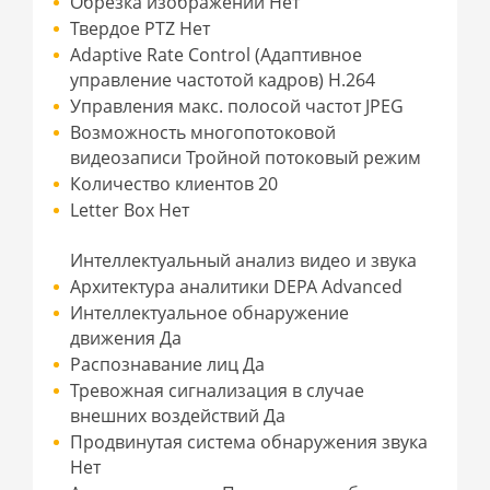
Обрезка изображений Нет
Твердое PTZ Нет
Adaptive Rate Control (Адаптивное
управление частотой кадров) H.264
Управления макс. полосой частот JPEG
Возможность многопотоковой
видеозаписи Тройной потоковый режим
Количество клиентов 20
Letter Box Нет
Интеллектуальный анализ видео и звука
Архитектура аналитики DEPA Advanced
Интеллектуальное обнаружение
движения Да
Распознавание лиц Да
Тревожная сигнализация в случае
внешних воздействий Да
Продвинутая система обнаружения звука
Нет