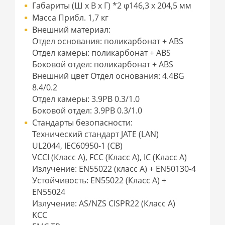
Габариты (Ш x В x Г) *2 φ146,3 x 204,5 мм
Масса Прибл. 1,7 кг
Внешний материал:
Отдел основания: поликарбонат + ABS
Отдел камеры: поликарбонат + ABS
Боковой отдел: поликарбонат + ABS
Внешний цвет Отдел основания: 4.4BG
8.4/0.2
Отдел камеры: 3.9PB 0.3/1.0
Боковой отдел: 3.9PB 0.3/1.0
Стандарты безопасности:
Технический стандарт JATE (LAN)
UL2044, IEC60950-1 (CB)
VCCI (Класс A), FCC (Класс A), IC (Класс A)
Излучение: EN55022 (класс A) + EN50130-4
Устойчивость: EN55022 (Класс A) +
EN55024
Излучение: AS/NZS CISPR22 (Класс A)
KCC