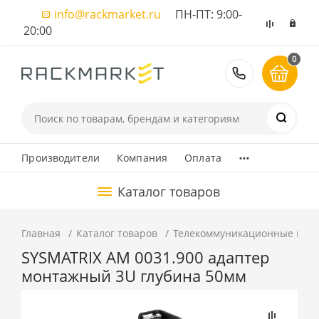
info@rackmarket.ru
ПН-ПТ: 9:00-
20:00
0
8 (495) 374
...
Производители
Компания
Оплата
Каталог товаров
Главная
Каталог товаров
Телекоммуникационные шка
SYSMATRIX AM 0031.900 адаптер
монтажный 3U глубина 50мм