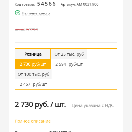
54566
Код товара:
Артикул: AM 0031.900
Наличие: много
Розница
От 25 тыс. руб
2 730
руб/шт
2 594
руб/шт
От 100 тыс. руб
2 457
руб/шт
2 730 руб.
/
шт.
Цена указана с НДС
Полное описание