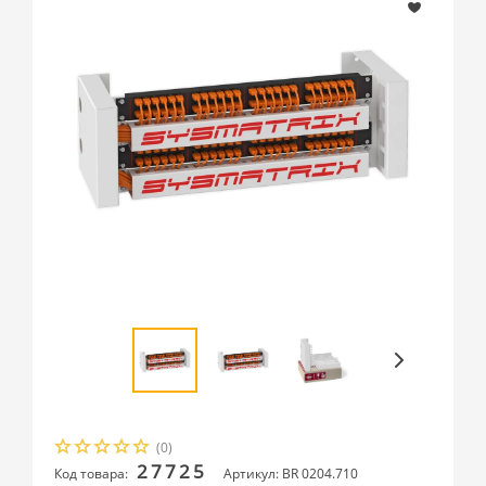
(0)
27725
Код товара:
Артикул: BR 0204.710