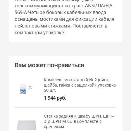
телекоммуникационных трасс ANSI/TIA/EIA-
569-A Четыре боковых кабельных ввода
оснащены мостиками для фиксации кабеля
нейлоновыми стяжками. Поставляется в
компактной упаковке.
Вам может понравиться
Комплект монтажный № 2 (винт,
шайба, гайка с защелкой), упаковка
50 шт.
1 944 руб.
Стенка задняя к шкафу ШРН, ШРН-
Э и ШРН-М 6U в комплекте с
крепежом