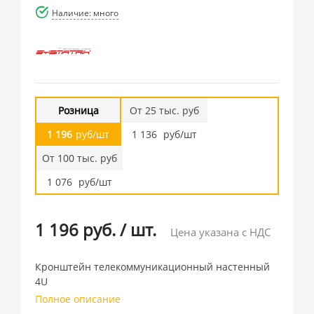
Наличие: много
Розница
От 25 тыс. руб
1 196
руб/шт
1 136
руб/шт
От 100 тыс. руб
1 076
руб/шт
1 196 руб.
/
шт.
Цена указана с НДС
Кронштейн телекоммуникационный настенный
4U
Полное описание