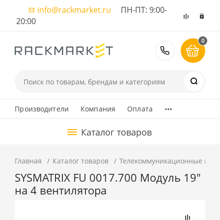
info@rackmarket.ru
ПН-ПТ: 9:00-
20:00
0
8 (495) 374
...
Производители
Компания
Оплата
Каталог товаров
Главная
Каталог товаров
Телекоммуникационные шка
SYSMATRIX FU 0017.700 Модуль 19"
на 4 вентилятора