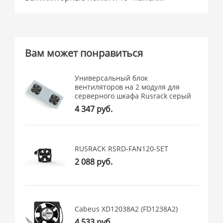
Вам может понравиться
Универсальный блок
вентиляторов на 2 модуля для
серверного шкафа Rusrack серый
4 347 руб.
RUSRACK RSRD-FAN120-SET
2 088 руб.
Cabeus XD12038A2 (FD1238A2)
4 533 руб.