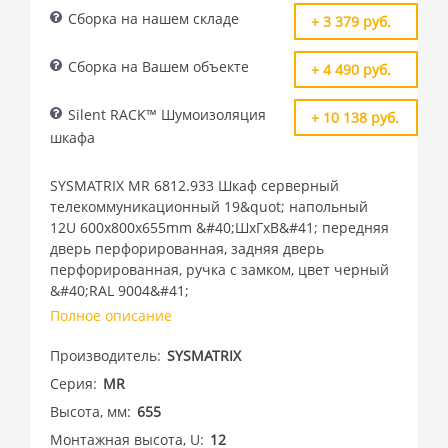
Сборка на нашем складе
+ 3 379 руб.
Сборка на Вашем объекте
+ 4 490 руб.
Silent RACK™ Шумоизоляция
+ 10 138 руб.
шкафа
SYSMATRIX MR 6812.933 Шкаф серверный
телекоммуникационный 19&quot; напольный
12U 600x800x655mm &#40;ШхГхВ&#41; передняя
дверь перфорированная, задняя дверь
перфорированная, ручка с замком, цвет черный
&#40;RAL 9004&#41;
Полное описание
Производитель
SYSMATRIX
Серия
MR
Высота, мм
655
Монтажная высота, U
12