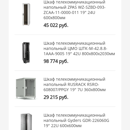
Шкаф телекоммуникационный
напольный ZPAS WZ-SZBD-093-
ZCAA-11-0000-011 19" 24U
600x800мм
45 022 руб.
Шкаф телекоммуникационный
напольный ЦМО ШТК-М-42.8.8-
1ААА-9005 19" 42U 800x800x2030мм
98 774 руб.
Шкаф телекоммуникационный
напольный RUSRACK RSRO-
608007/PPGY 19" 7U 360x800мм
29 215 руб.
Шкаф телекоммуникационный
напольный Gyders GDR-226060G
19" 22U 600x600мм