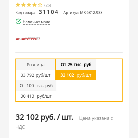
(26)
31104
Код товара:
Артикул: MR 6812.933
Наличие: мало
Розница
От 25 тыс. руб
33 792
руб/шт
32 102
руб/шт
От 100 тыс. руб
30 413
руб/шт
32 102 руб.
/
шт.
Цена указана с
НДС