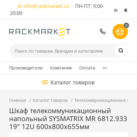
info@rackmarket.ru
ПН-ПТ: 9:00-
20:00
0
8 (495) 374
...
Производители
Компания
Оплата
Каталог товаров
Главная
Каталог товаров
Телекоммуникационные шка
Шкаф телекоммуникационный
напольный SYSMATRIX MR 6812.933
19" 12U 600x800x655мм