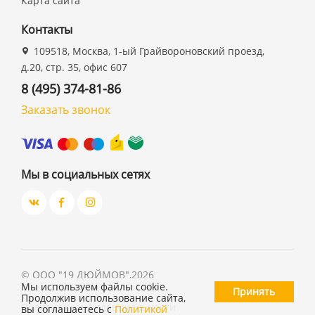
Карта сайта
Контакты
109518, Москва, 1-ый Грайвороновский проезд,
д.20, стр. 35, офис 607
8 (495) 374-81-86
Заказать звонок
Мы в социальных сетях
©
ООО "19 ДЮЙМОВ"
,
2026
Мы используем файлы cookie.
Принять
Продолжив использование сайта,
Политика конфиденциальности
вы соглашаетесь с
Политикой