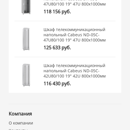
47U80/100 19" 47U 800x1000мм
118 156 руб.
Шкаф телекоммуникационный
напольный Cabeus ND-05C-
47U80/100 19" 47U 800x1000мм
125 633 руб.
Шкаф телекоммуникационный
напольный Cabeus ND-05C-
42U80/100 19" 42U 800x1000мм
116 430 руб.
Компания
О компании