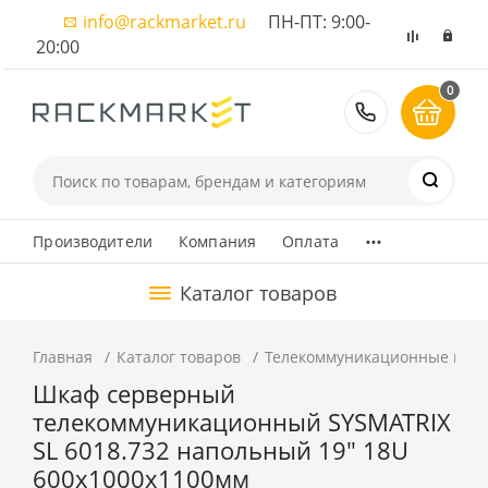
info@rackmarket.ru
ПН-ПТ: 9:00-
20:00
0
8 (495) 374
...
Производители
Компания
Оплата
Каталог товаров
Главная
Каталог товаров
Телекоммуникационные шка
Шкаф серверный
телекоммуникационный SYSMATRIX
SL 6018.732 напольный 19" 18U
600x1000x1100мм