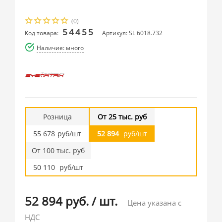
(0)
54455
Код товара:
Артикул: SL 6018.732
Наличие: много
Розница
От 25 тыс. руб
55 678
руб/шт
52 894
руб/шт
От 100 тыс. руб
50 110
руб/шт
52 894 руб.
/
шт.
Цена указана с
НДС