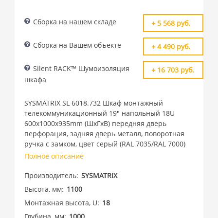
Сборка на нашем складе
+ 5 568 руб.
Сборка на Вашем объекте
+ 4 490 руб.
Silent RACK™ Шумоизоляция
+ 16 703 руб.
шкафа
SYSMATRIX SL 6018.732 Шкаф монтажный
телекоммуникационный 19" напольный 18U
600x1000x935mm (ШхГхВ) передняя дверь
перфорация, задняя дверь металл, поворотная
ручка с замком, цвет серый (RAL 7035/RAL 7000)
Полное описание
Производитель
SYSMATRIX
Высота, мм
1100
Монтажная высота, U
18
Глубина, мм
1000