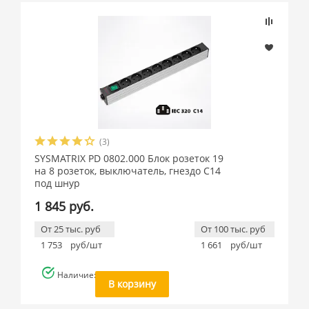
(3)
SYSMATRIX PD 0802.000 Блок розеток 19
на 8 розеток, выключатель, гнездо C14
под шнур
1 845 руб.
От 25 тыс. руб
От 100 тыс. руб
1 753
руб/шт
1 661
руб/шт
Наличие: много
В корзину