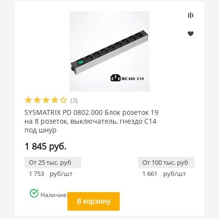
(3)
SYSMATRIX PD 0802.000 Блок розеток 19
на 8 розеток, выключатель, гнездо C14
под шнур
1 845 руб.
От 25 тыс. руб
От 100 тыс. руб
1 753
руб/шт
1 661
руб/шт
Наличие: много
В корзину