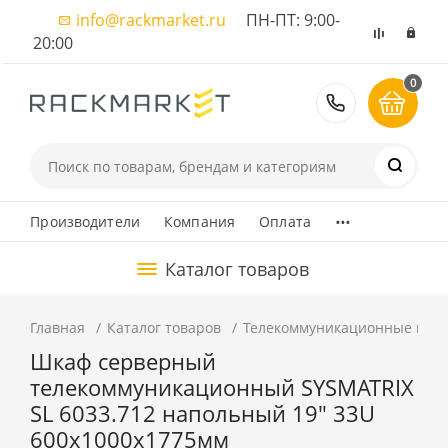
info@rackmarket.ru
ПН-ПТ: 9:00-
20:00
0
8 (495) 374
...
Производители
Компания
Оплата
Каталог товаров
Главная
Каталог товаров
Телекоммуникационные шка
Шкаф серверный
телекоммуникационный SYSMATRIX
SL 6033.712 напольный 19" 33U
600x1000x1775мм