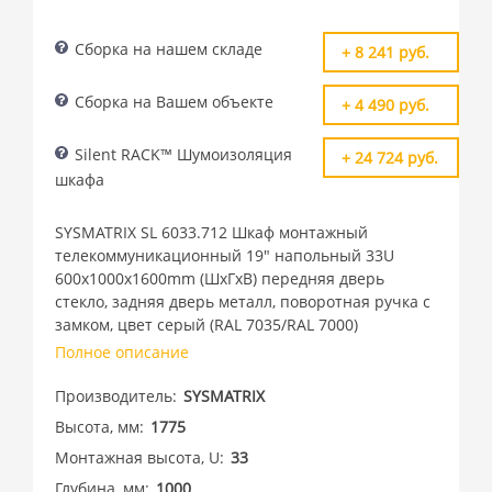
Сборка на нашем складе
+ 8 241 руб.
Сборка на Вашем объекте
+ 4 490 руб.
Silent RACK™ Шумоизоляция
+ 24 724 руб.
шкафа
SYSMATRIX SL 6033.712 Шкаф монтажный
телекоммуникационный 19" напольный 33U
600x1000x1600mm (ШхГхВ) передняя дверь
стекло, задняя дверь металл, поворотная ручка с
замком, цвет серый (RAL 7035/RAL 7000)
Полное описание
Производитель
SYSMATRIX
Высота, мм
1775
Монтажная высота, U
33
Глубина, мм
1000