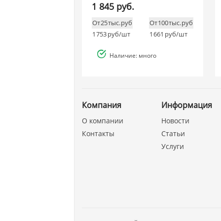
1 845 руб.
От 25 тыс. руб
От 100 тыс. руб
1 753
руб/шт
1 661
руб/шт
Наличие: много
Компания
Информация
О компании
Новости
Контакты
Статьи
Услуги