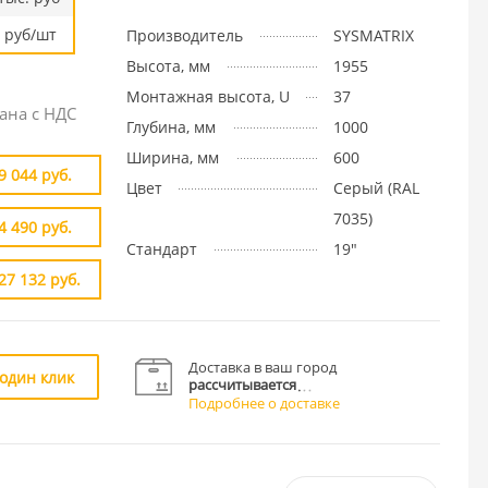
руб/шт
Производитель
SYSMATRIX
Высота, мм
1955
Монтажная высота, U
37
ана с НДС
Глубина, мм
1000
Ширина, мм
600
9 044 руб.
Цвет
Cерый (RAL
7035)
4 490 руб.
Стандарт
19"
27 132 руб.
Доставка в ваш город
 один клик
рассчитывается
Подробнее о доставке