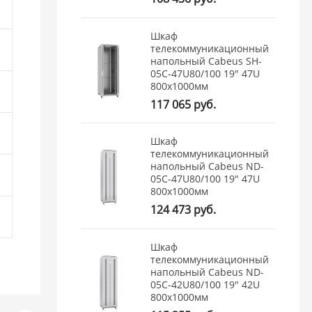
Шкаф
телекоммуникационный
напольный Cabeus SH-
05C-47U80/100 19" 47U
800x1000мм
117 065 руб.
Шкаф
телекоммуникационный
напольный Cabeus ND-
05C-47U80/100 19" 47U
800x1000мм
124 473 руб.
Шкаф
телекоммуникационный
напольный Cabeus ND-
05C-42U80/100 19" 42U
800x1000мм