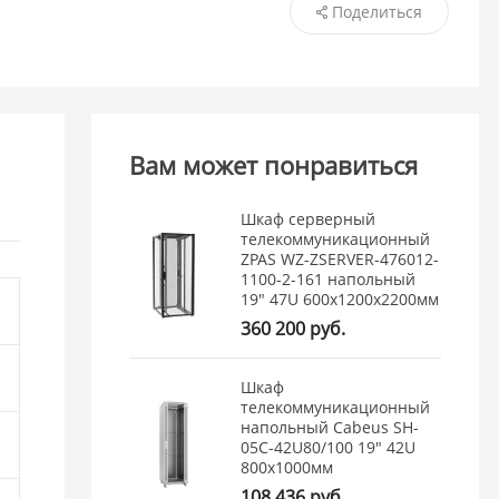
Поделиться
Вам может понравиться
Шкаф серверный
телекоммуникационный
ZPAS WZ-ZSERVER-476012-
1100-2-161 напольный
19" 47U 600x1200x2200мм
360 200 руб.
Шкаф
телекоммуникационный
напольный Cabeus SH-
05C-42U80/100 19" 42U
800x1000мм
108 436 руб.