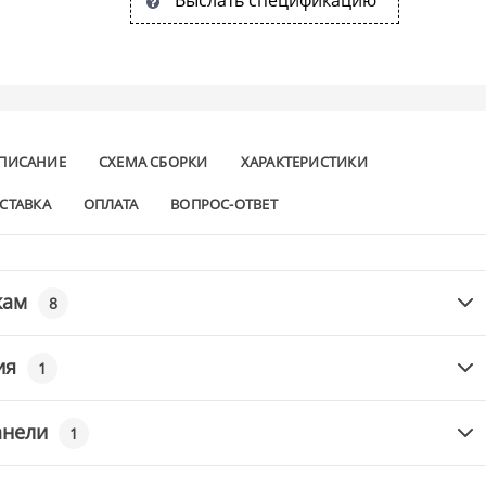
ПИСАНИЕ
СХЕМА СБОРКИ
ХАРАКТЕРИСТИКИ
СТАВКА
ОПЛАТА
ВОПРОС-ОТВЕТ
кам
8
ия
1
анели
1