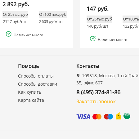
2 892 руб.
147 руб.
От 25 тыс. руб
От 100 тыс. руб
От 25 тыс. руб
От 100 т
2 747
руб/шт
2 603
руб/шт
140
руб/шт
132
руб
Наличие: много
Наличие: много
Помощь
Контакты
109518, Москва, 1-ый Грай
Способы оплаты
35, офис 607
Способы доставки
8 (495) 374-81-86
Как купить
Карта сайта
Заказать звонок