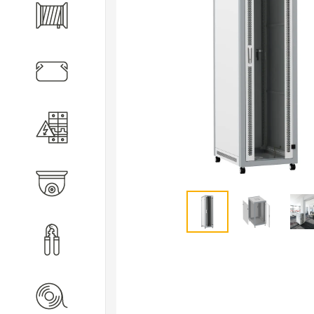
Кабель
Кабеленесущие системы
Электротехническое
оборудование
Видеонаблюдение
Инструмент
Расходные материалы