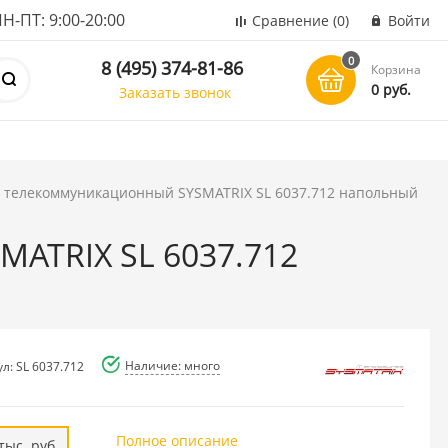
ПТ: 9:00-20:00
Сравнение
(0)
Войти
0
8 (495) 374-81-86
Корзина
0 руб.
Заказать звонок
телекоммуникационный SYSMATRIX SL 6037.712 напольный
ATRIX SL 6037.712
Наличие: много
л: SL 6037.712
Полное описание
тыс. руб