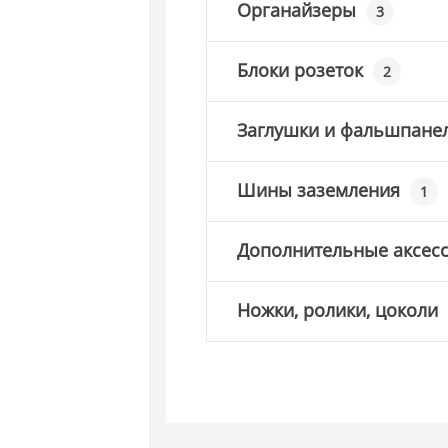
Органайзеры
3
Блоки розеток
2
Заглушки и фальшпане
Шины заземления
1
Дополнительные аксес
Ножки, ролики, цоколи