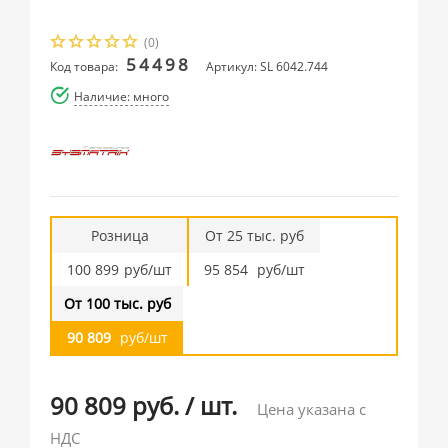
(0)
54498
Код товара:
Артикул: SL 6042.744
Наличие: много
Розница
От 25 тыс. руб
100 899
руб/шт
95 854
руб/шт
От 100 тыс. руб
90 809
руб/шт
90 809 руб.
/
шт.
Цена указана с
НДС