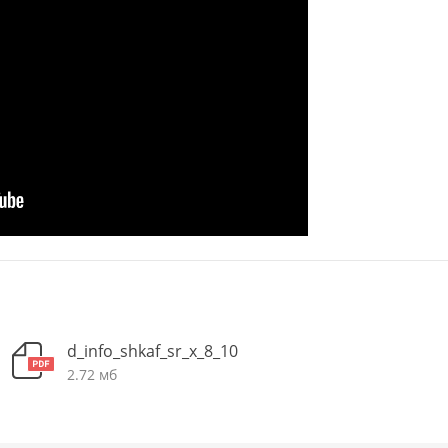
d_info_shkaf_sr_x_8_10
2.72 мб