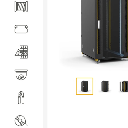
Кабель
Кабеленесущие системы
Электротехническое
оборудование
Видеонаблюдение
Инструмент
Расходные материалы