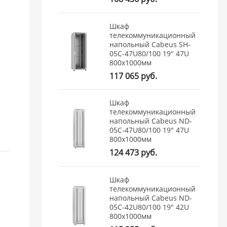
Шкаф
телекоммуникационный
напольный Cabeus SH-
05C-47U80/100 19" 47U
800x1000мм
117 065 руб.
Шкаф
телекоммуникационный
напольный Cabeus ND-
05C-47U80/100 19" 47U
800x1000мм
124 473 руб.
Шкаф
телекоммуникационный
напольный Cabeus ND-
05C-42U80/100 19" 42U
800x1000мм