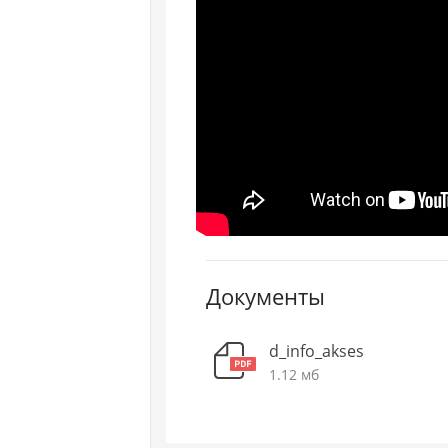
Документы
d_info_akses
1.12 мб