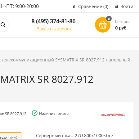
ПТ: 9:00-20:00
Сравнение
(0)
Войти
0
8 (495) 374-81-86
Корзина
0 руб.
Заказать звонок
 телекоммуникационный SYSMATRIX SR 8027.912 напольный
ATRIX SR 8027.912
Наличие: много
л: SR 8027.912
Серверный шкаф 27U 800x1000<br>
тыс. руб