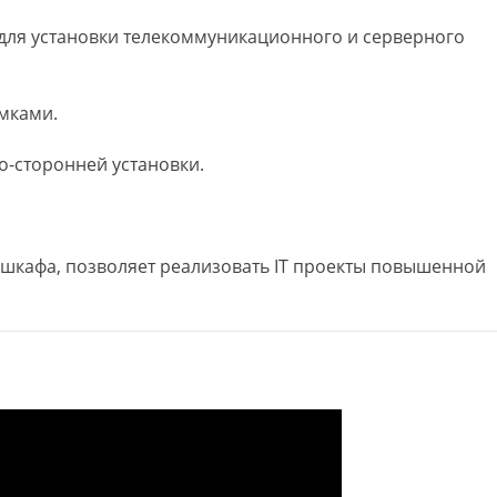
 для установки телекоммуникационного и серверного
мками.
о-сторонней установки.
 шкафа, позволяет реализовать IT проекты повышенной