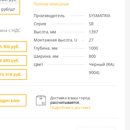
Полное описание
руб/шт
Производитель
SYSMATRIX
Серия
SR
ана с НДС
Высота, мм
1397
Монтажная высота, U
27
5 306 руб.
Глубина, мм
1000
Ширина, мм
800
4 490 руб.
Цвет
Черный (RAL
9004)
15 918 руб.
Доставка в ваш город
 один клик
рассчитывается
Подробнее о доставке