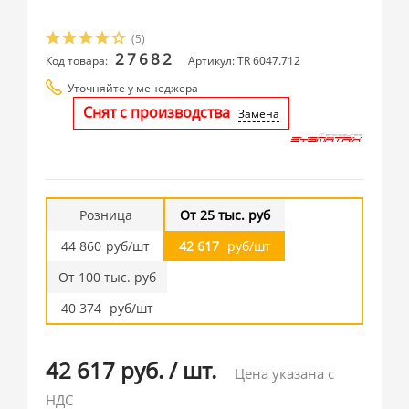
(5)
27682
Код товара:
Артикул: TR 6047.712
Уточняйте у менеджера
Снят с производства
Замена
Розница
От 25 тыс. руб
44 860
руб/шт
42 617
руб/шт
От 100 тыс. руб
40 374
руб/шт
42 617 руб.
/
шт.
Цена указана с
НДС