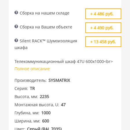
Сборка на нашем складе
+ 4 486 руб.
Сборка на Вашем объекте
+ 4 490 руб.
Silent RACK™ Шумоизоляция
+ 13 458 руб.
шкафа
Телекоммуникационный шкаф 47U 600x1000<br>
Полное описание
Производитель
SYSMATRIX
Серия
TR
Высота, мм
2235
Монтажная высота, U
47
Глубина, мм
1000
Ширина, мм
600
Цвет
Cерый (RAL 7035)