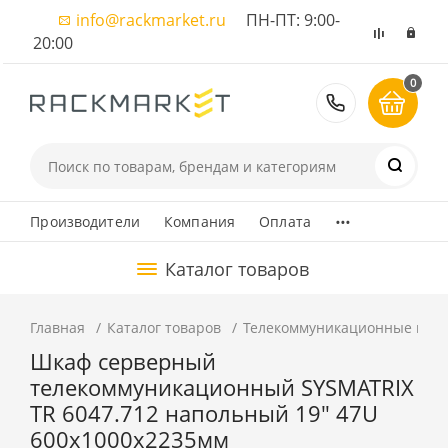
info@rackmarket.ru
ПН-ПТ: 9:00-
20:00
0
8 (495) 374
...
Производители
Компания
Оплата
Каталог товаров
Главная
Каталог товаров
Телекоммуникационные шка
Шкаф серверный
телекоммуникационный SYSMATRIX
TR 6047.712 напольный 19" 47U
600x1000x2235мм