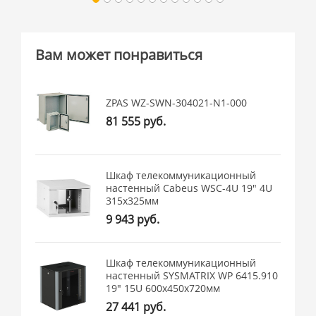
Вам может понравиться
ZPAS WZ-SWN-304021-N1-000
81 555 руб.
Шкаф телекоммуникационный
настенный Cabeus WSC-4U 19" 4U
315x325мм
9 943 руб.
Шкаф телекоммуникационный
настенный SYSMATRIX WP 6415.910
19" 15U 600x450x720мм
27 441 руб.