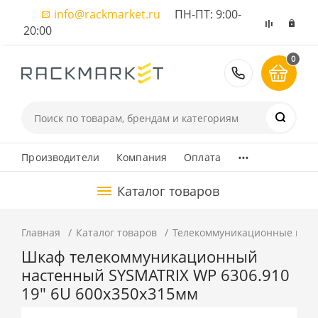
info@rackmarket.ru
ПН-ПТ: 9:00-
20:00
0
8 (495) 374
...
Производители
Компания
Оплата
Каталог товаров
Главная
Каталог товаров
Телекоммуникационные шка
Шкаф телекоммуникационный
настенный SYSMATRIX WP 6306.910
19" 6U 600x350x315мм