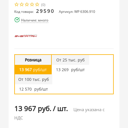
(0)
29590
Код товара:
Артикул: WP 6306.910
Наличие: много
Розница
От 25 тыс. руб
13 967
руб/шт
13 269
руб/шт
От 100 тыс. руб
12 570
руб/шт
13 967 руб.
/
шт.
Цена указана с
НДС