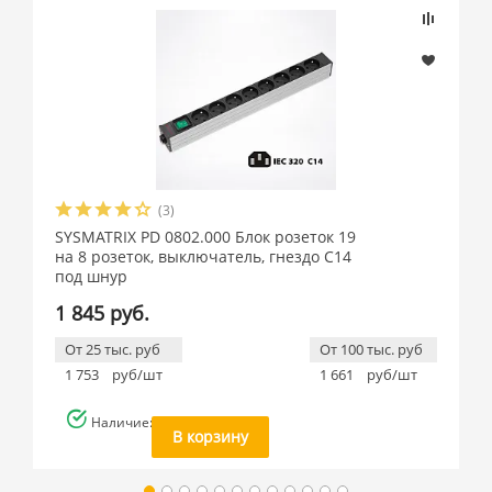
(3)
SYSMATRIX PD 0802.000 Блок розеток 19
на 8 розеток, выключатель, гнездо C14
под шнур
1 845 руб.
От 25 тыс. руб
От 100 тыс. руб
1 753
руб/шт
1 661
руб/шт
Наличие: много
В корзину