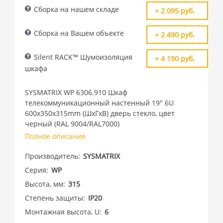
Сборка на нашем складе
+ 2 095 руб.
Сборка на Вашем объекте
+ 2 490 руб.
Silent RACK™ Шумоизоляция
+ 4 190 руб.
шкафа
SYSMATRIX WP 6306.910 Шкаф
телекоммуникационный настенный 19" 6U
600x350x315mm (ШхГхВ) дверь стекло, цвет
черный (RAL 9004/RAL7000)
Полное описание
Производитель
SYSMATRIX
Серия
WP
Высота, мм
315
Степень защиты
IP20
Монтажная высота, U
6