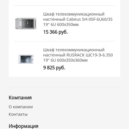
Шкаф телекоммуникационный
настенный Cabeus SH-05F-6U60/35
19" 6U 600x350мм
15 366 руб.
Шкаф телекоммуникационный
настенный RUSRACK ШС19-Э-6.350
19" 6U 600x350x360мм
9 825 руб.
Компания
О компании
Контакты
Информация