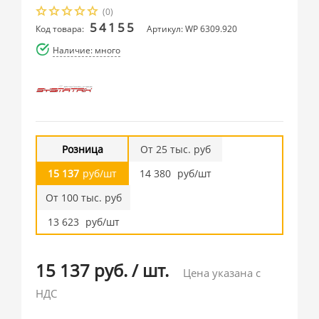
(0)
54155
Код товара:
Артикул: WP 6309.920
Наличие: много
Розница
От 25 тыс. руб
15 137
руб/шт
14 380
руб/шт
От 100 тыс. руб
13 623
руб/шт
15 137 руб.
/
шт.
Цена указана с
НДС