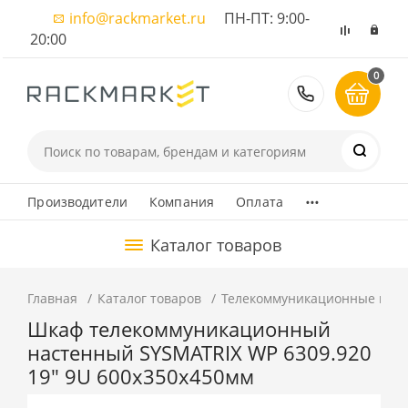
info@rackmarket.ru
ПН-ПТ: 9:00-
20:00
0
8 (495) 374
...
Производители
Компания
Оплата
Каталог товаров
Главная
Каталог товаров
Телекоммуникационные шка
Шкаф телекоммуникационный
настенный SYSMATRIX WP 6309.920
19" 9U 600x350x450мм