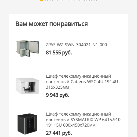
Вам может понравиться
ZPAS WZ-SWN-304021-N1-000
81 555 руб.
Шкаф телекоммуникационный
настенный Cabeus WSC-4U 19" 4U
315x325мм
9 943 руб.
Шкаф телекоммуникационный
настенный SYSMATRIX WP 6415.910
19" 15U 600x450x720мм
27 441 руб.