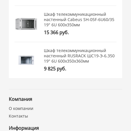
Шкаф телекоммуникационный
настенный Cabeus SH-05F-6U60/35
19" 6U 600x350мм
15 366 руб.
Шкаф телекоммуникационный
настенный RUSRACK ШС19-Э-6.350
19" 6U 600x350x360мм
9 825 руб.
Компания
О компании
Контакты
Информация