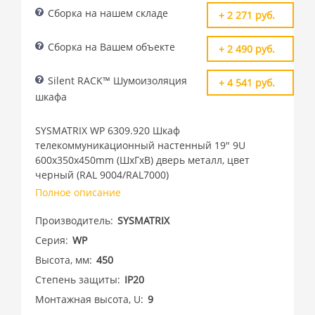
Сборка на нашем складе
+ 2 271 руб.
Сборка на Вашем объекте
+ 2 490 руб.
Silent RACK™ Шумоизоляция
+ 4 541 руб.
шкафа
SYSMATRIX WP 6309.920 Шкаф
телекоммуникационный настенный 19" 9U
600x350x450mm (ШхГхВ) дверь металл, цвет
черный (RAL 9004/RAL7000)
Полное описание
Производитель
SYSMATRIX
Серия
WP
Высота, мм
450
Степень защиты
IP20
Монтажная высота, U
9