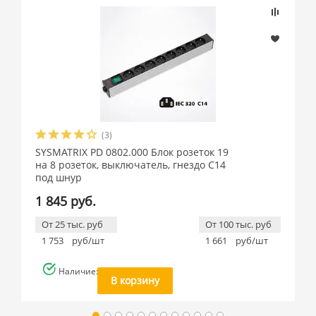
(3)
SYSMATRIX PD 0802.000 Блок розеток 19
на 8 розеток, выключатель, гнездо C14
под шнур
1 845 руб.
От 25 тыс. руб
От 100 тыс. руб
1 753
руб/шт
1 661
руб/шт
Наличие: много
В корзину