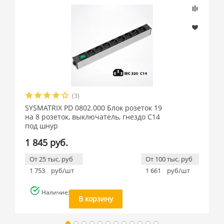
(3)
SYSMATRIX PD 0802.000 Блок розеток 19
на 8 розеток, выключатель, гнездо C14
под шнур
1 845 руб.
От 25 тыс. руб
От 100 тыс. руб
1 753
руб/шт
1 661
руб/шт
Наличие: много
В корзину