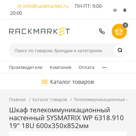
info@rackmarket.ru
ПН-ПТ: 9:00-
20:00
0
8 (495) 374
...
Производители
Компания
Оплата
Каталог товаров
Главная
Каталог товаров
Телекоммуникационные шка
Шкаф телекоммуникационный
настенный SYSMATRIX WP 6318.910
19" 18U 600x350x852мм