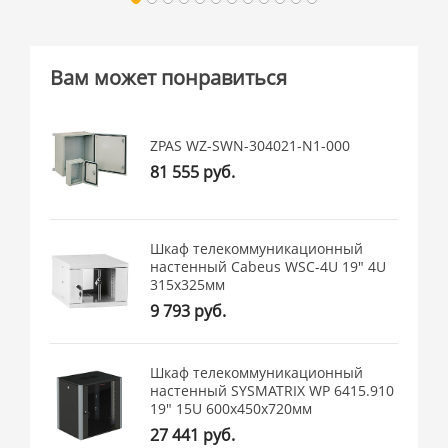
Вам может понравиться
ZPAS WZ-SWN-304021-N1-000
81 555 руб.
Шкаф телекоммуникационный
настенный Cabeus WSC-4U 19" 4U
315x325мм
9 793 руб.
Шкаф телекоммуникационный
настенный SYSMATRIX WP 6415.910
19" 15U 600x450x720мм
27 441 руб.