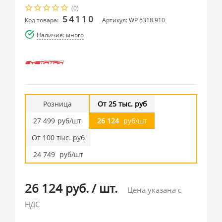
(0)
54110
Код товара:
Артикул: WP 6318.910
Наличие: много
Розница
От 25 тыс. руб
27 499
руб/шт
26 124
руб/шт
От 100 тыс. руб
24 749
руб/шт
26 124 руб.
/
шт.
Цена указана с
НДС