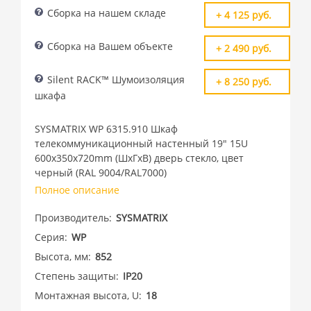
Сборка на нашем складе
+ 4 125 руб.
Сборка на Вашем объекте
+ 2 490 руб.
Silent RACK™ Шумоизоляция
+ 8 250 руб.
шкафа
SYSMATRIX WP 6315.910 Шкаф
телекоммуникационный настенный 19" 15U
600x350x720mm (ШхГхВ) дверь стекло, цвет
черный (RAL 9004/RAL7000)
Полное описание
Производитель
SYSMATRIX
Серия
WP
Высота, мм
852
Степень защиты
IP20
Монтажная высота, U
18