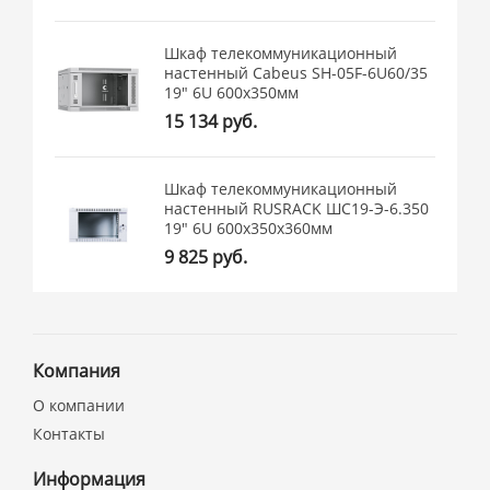
Шкаф телекоммуникационный
настенный Cabeus SH-05F-6U60/35
19" 6U 600x350мм
15 134 руб.
Шкаф телекоммуникационный
настенный RUSRACK ШС19-Э-6.350
19" 6U 600x350x360мм
9 825 руб.
Компания
О компании
Контакты
Информация