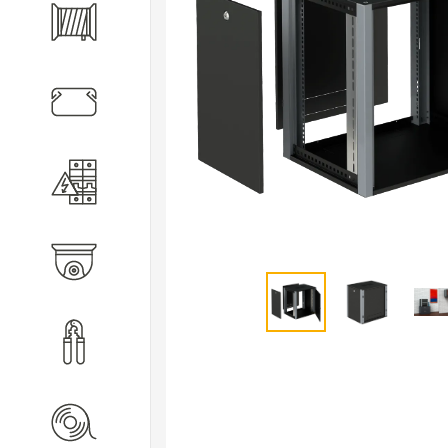
Кабель
Кабеленесущие системы
Электротехническое
оборудование
Видеонаблюдение
Инструмент
Расходные материалы