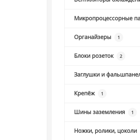
Микропроцессорные п
Органайзеры
1
Блоки розеток
2
Заглушки и фальшпане
Крепёж
1
Шины заземления
1
Ножки, ролики, цоколи