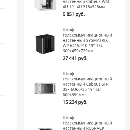
настенный Cabeus WSC-
4U 19" 4U 315x325мм
9 851 руб.
Шкаф
телекоммуникационный
настенный SYSMATRIX
WP 6415.910 19" 15U
600x450x720мм
27 441 руб.
Шкаф
телекоммуникационный
настенный Cabeus SH-
05F-6U60/35 19" 6U
600x350мм
15 224 руб.
Шкаф
телекоммуникационный
настенный RUSRACK