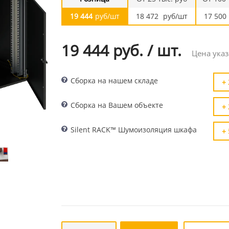
19 444
руб/шт
18 472
руб/шт
17 500
19 444 руб.
/
шт.
Цена указ
Сборка на нашем складе
+ 
Сборка на Вашем объекте
+ 
Silent RACK™ Шумоизоляция шкафа
+ 