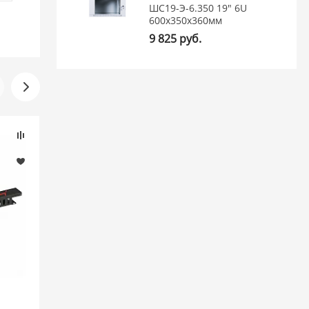
ШС19-Э-6.350 19" 6U
600x350x360мм
9 825 руб.
(2)