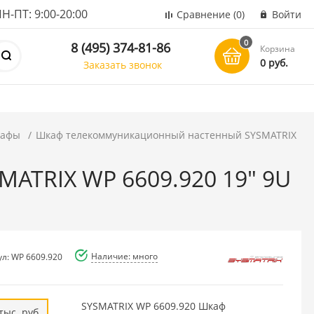
ПТ: 9:00-20:00
Сравнение
(0)
Войти
0
8 (495) 374-81-86
Корзина
0 руб.
Заказать звонок
кафы
Шкаф телекоммуникационный настенный SYSMATRIX
ATRIX WP 6609.920 19" 9U
Наличие: много
ул: WP 6609.920
SYSMATRIX WP 6609.920 Шкаф
тыс. руб