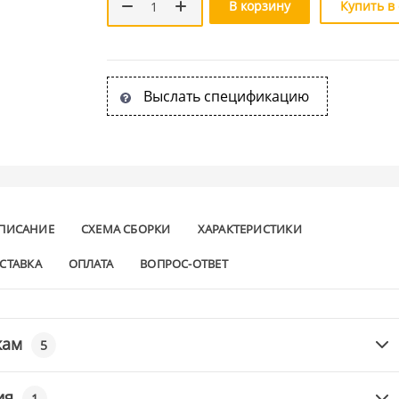
В корзину
Купить в
Выслать спецификацию
ПИСАНИЕ
СХЕМА СБОРКИ
ХАРАКТЕРИСТИКИ
СТАВКА
ОПЛАТА
ВОПРОС-ОТВЕТ
кам
5
ия
1