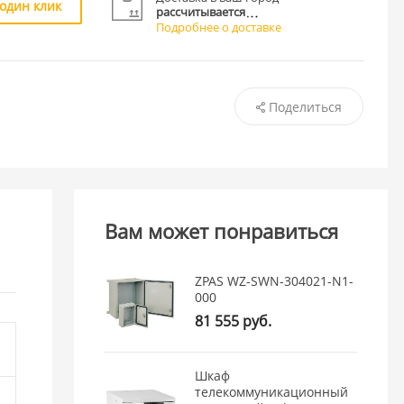
 один клик
рассчитывается
Подробнее о доставке
Поделиться
Вам может понравиться
ZPAS WZ-SWN-304021-N1-
000
81 555 руб.
Шкаф
телекоммуникационный