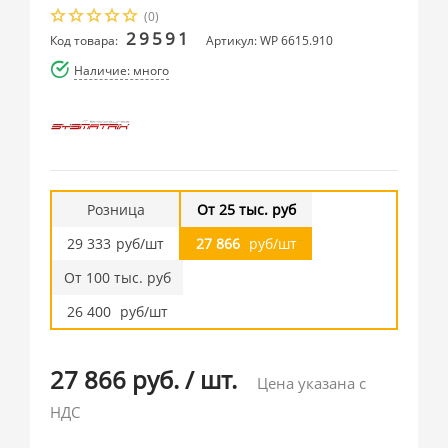
(0)
29591
Код товара:
Артикул: WP 6615.910
Наличие: много
Розница
От 25 тыс. руб
29 333
руб/шт
27 866
руб/шт
От 100 тыс. руб
26 400
руб/шт
27 866 руб.
/
шт.
Цена указана с
НДС