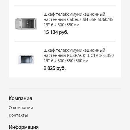
Шкаф телекоммуникационный
настенный Cabeus SH-05F-6U60/35
19" 6U 600x350мм
15 134 руб.
Шкаф телекоммуникационный
настенный RUSRACK ШС19-Э-6.350
19" 6U 600x350x360мм
9 825 руб.
Компания
О компании
Контакты
Информация