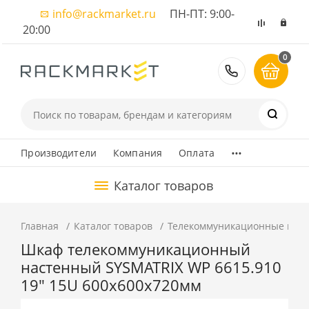
info@rackmarket.ru
ПН-ПТ: 9:00-
20:00
0
8 (495) 374
...
Производители
Компания
Оплата
Каталог товаров
Главная
Каталог товаров
Телекоммуникационные шка
Шкаф телекоммуникационный
настенный SYSMATRIX WP 6615.910
19" 15U 600x600x720мм