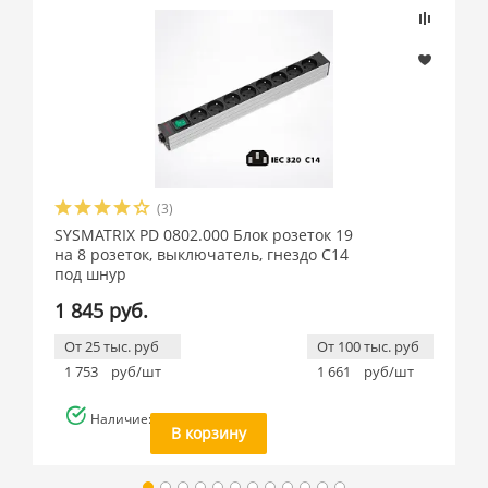
(3)
SYSMATRIX PD 0802.000 Блок розеток 19
на 8 розеток, выключатель, гнездо C14
под шнур
1 845 руб.
От 25 тыс. руб
От 100 тыс. руб
1 753
руб/шт
1 661
руб/шт
Наличие: много
В корзину