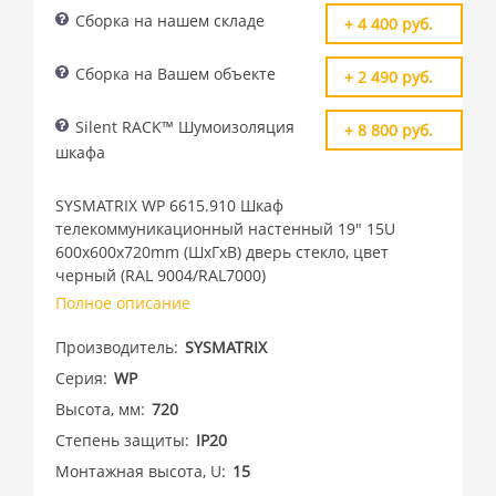
Сборка на нашем складе
+ 4 400 руб.
Сборка на Вашем объекте
+ 2 490 руб.
Silent RACK™ Шумоизоляция
+ 8 800 руб.
шкафа
SYSMATRIX WP 6615.910 Шкаф
телекоммуникационный настенный 19" 15U
600x600x720mm (ШхГхВ) дверь стекло, цвет
черный (RAL 9004/RAL7000)
Полное описание
Производитель
SYSMATRIX
Серия
WP
Высота, мм
720
Степень защиты
IP20
Монтажная высота, U
15