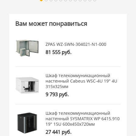
Вам может понравиться
ZPAS WZ-SWN-304021-N1-000
81 555 руб.
Шкаф телекоммуникационный
настенный Cabeus WSC-4U 19" 4U
315x325мм
9 793 руб.
Шкаф телекоммуникационный
настенный SYSMATRIX WP 6415.910
19" 15U 600x450x720мм
27 441 руб.