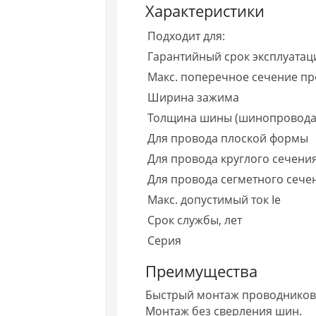
Характеристики
Подходит для:
Гарантийный срок эксплуатаци
Макс. поперечное сечение п
Ширина зажима
Толщина шины (шинопровода
Для провода плоской формы
Для провода круглого сечени
Для провода сегметного сече
Макс. допустимый ток Ie
Срок службы, лет
Серия
Преимущества
Быстрый монтаж проводников
Монтаж без сверления шин.