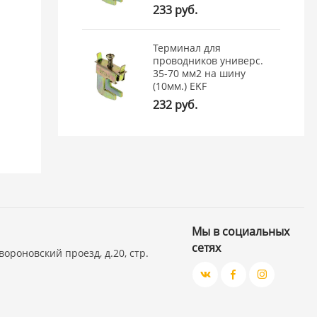
233 руб.
Терминал для
проводников универс.
35-70 мм2 на шину
(10мм.) EKF
232 руб.
Мы в социальных
сетях
вороновский проезд, д.20, стр.