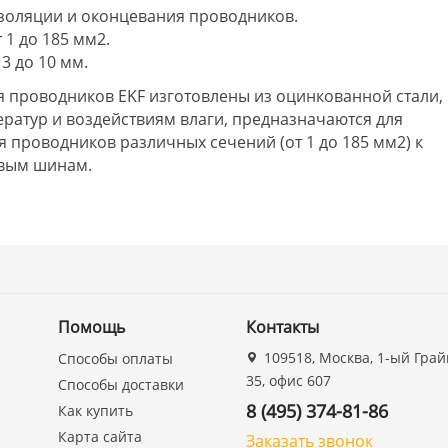
изоляции и оконцевания проводников.
1 до 185 мм2.
3 до 10 мм.
 проводников EKF изготовлены из оцин­кованной стали,
ратур и воздействиям влаги, предназначаются для
проводников различных сечений (от 1 до 185 мм2) к
вым шинам.
Помощь
Контакты
109518, Москва, 1-ый Грай
Способы оплаты
35, офис 607
Способы доставки
8 (495) 374-81-86
Как купить
Карта сайта
Заказать звонок