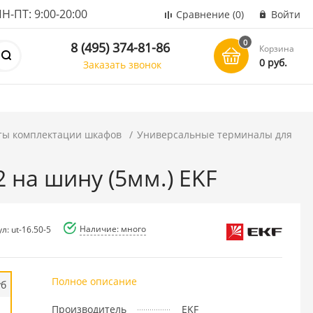
ПТ: 9:00-20:00
Сравнение
(0)
Войти
0
8 (495) 374-81-86
Корзина
0 руб.
Заказать звонок
ты комплектации шкафов
Универсальные терминалы для
 на шину (5мм.) EKF
Наличие: много
л: ut-16.50-5
Полное описание
уб
Производитель
EKF