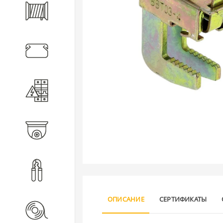
Кабель
Кабеленесущие системы
Электротехническое
оборудование
Видеонаблюдение
Инструмент
ОПИСАНИЕ
СЕРТИФИКАТЫ
Расходные материалы