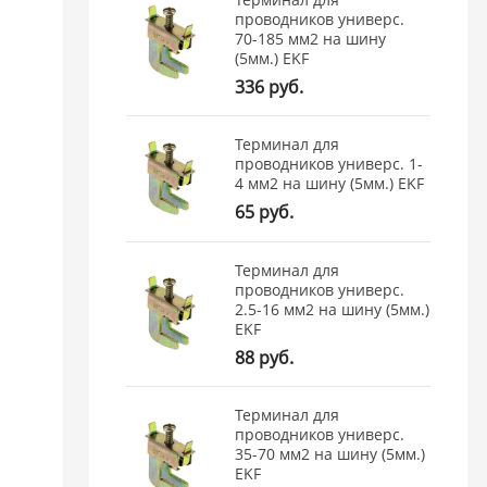
проводников универс.
70-185 мм2 на шину
(5мм.) EKF
336 руб.
Терминал для
проводников универс. 1-
4 мм2 на шину (5мм.) EKF
65 руб.
Терминал для
проводников универс.
2.5-16 мм2 на шину (5мм.)
EKF
88 руб.
Терминал для
проводников универс.
35-70 мм2 на шину (5мм.)
EKF