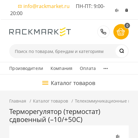
info@rackmarket.ru
ПН-ПТ: 9:00-
20:00
0
8 (495) 374
...
Производители
Компания
Оплата
Каталог товаров
Главная
Каталог товаров
Телекоммуникационные шка
Терморегулятор (термостат)
сдвоенный (–10/+50С)