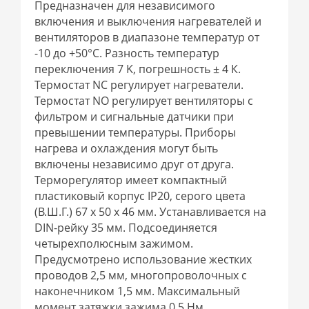
Предназначен для независимого
включения и выключения нагревателей и
вентиляторов в диапазоне температур от
-10 до +50°C. Разность температур
переключения 7 K, погрешность ± 4 К.
Термостат NC регулирует нагреватели.
Термостат NO регулирует вентиляторы с
фильтром и сигнальные датчики при
превышении температуры. Приборы
нагрева и охлаждения могут быть
включены независимо друг от друга.
Терморегулятор имеет компактный
пластиковый корпус IP20, серого цвета
(В.Ш.Г.) 67 x 50 x 46 мм. Устанавливается на
DIN-рейку 35 мм. Подсоединяется
четырехполюсным зажимом.
Предусмотрено использование жестких
проводов 2,5 мм, многопроволочных с
наконечником 1,5 мм. Максимальный
момент затяжки зажима 0,5 Нм.