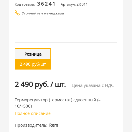
36241
Код товара:
Артикул: ZR 011
Уточняйте у менеджера
Розница
2 490
руб/шт
2 490 руб.
/
шт.
Цена указана с НДС
Терморегулятор (термостат) сдвоенный (–
10/+50С)
Полное описание
Производитель
Rem