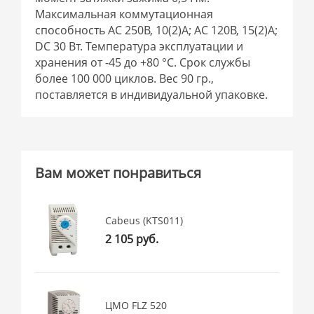
Максимальная коммутационная
способность AC 250В, 10(2)A; AC 120В, 15(2)A;
DC 30 Вт. Температура эксплуатации и
хранения от -45 до +80 °C. Срок службы
более 100 000 циклов. Вес 90 гр.,
поставляется в индивидуальной упаковке.
Вам может понравиться
Cabeus (KTS011)
2 105 руб.
ЦМО FLZ 520