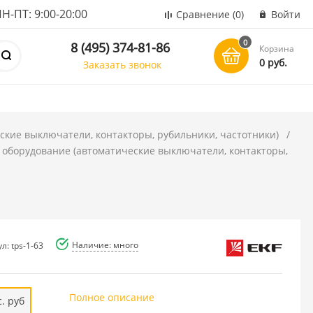
ПТ: 9:00-20:00
Сравнение
(0)
Войти
0
8 (495) 374-81-86
Корзина
0 руб.
Заказать звонок
ские выключатели, контакторы, рубильники, частотники)
 оборудование (автоматические выключатели, контакторы,
Наличие: много
л: tps-1-63
Полное описание
. руб