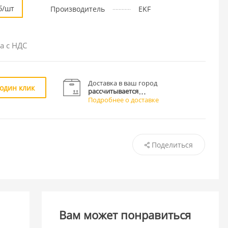
б/шт
Производитель
EKF
а с НДС
Доставка в ваш город
 один клик
рассчитывается
Подробнее о доставке
Поделиться
Вам может понравиться