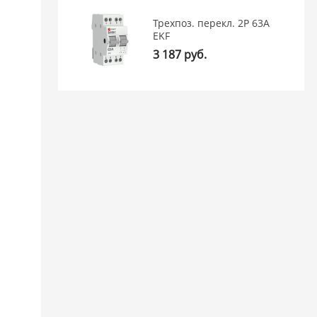
Трехпоз. перекл. 2P 63А
EKF
3 187 руб.