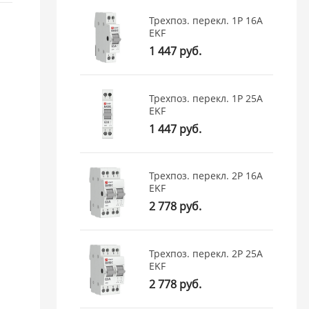
Трехпоз. перекл. 1P 16А
EKF
1 447 руб.
Трехпоз. перекл. 1P 25А
EKF
1 447 руб.
Трехпоз. перекл. 2P 16А
EKF
2 778 руб.
Трехпоз. перекл. 2P 25А
EKF
2 778 руб.