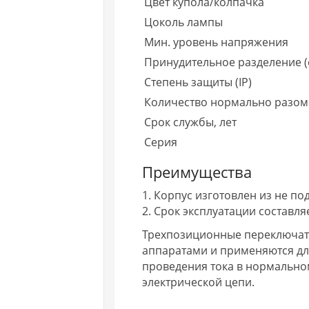
Цвет купола/колпачка
Цоколь лампы
Мин. уровень напряжения
Принудительное разделение (с
Степень защиты (IP)
Количество нормально разомкн
Срок службы, лет
Серия
Преимущества
1. Корпус изготовлен из не п
2. Срок эксплуатации составляе
Трехпозиционные переключат
аппаратами и применяются дл
проведения тока в нормально
электрической цепи.