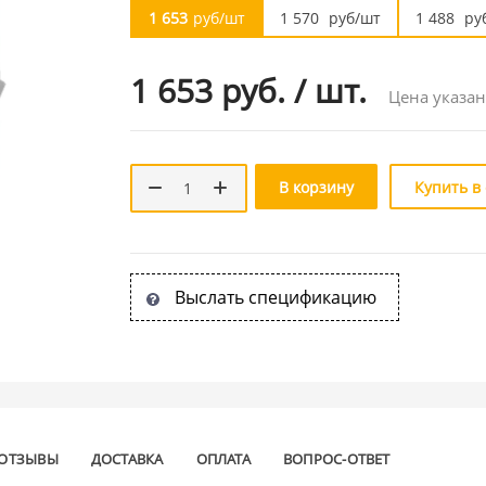
1 653
руб/шт
1 570
руб/шт
1 488
ру
1 653 руб.
/
шт.
Цена указан
В корзину
Купить в
Выслать спецификацию
ОТЗЫВЫ
ДОСТАВКА
ОПЛАТА
ВОПРОС-ОТВЕТ