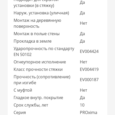
Да
установки (в стяжку)
Наруж. установка (уличная)
Да
Монтаж на деревянную
Нет
поверхность
Монтаж в полые стены
Да
Прокладка в земле
Да
Ударопрочность по стандарту
EV004424
EN 50102
Огнеупорное исполнение
Нет
Класс прочности стяжки
EV004419
Прочность (сопротивление)
EV000187
при изгибе
С муфтой
Нет
Гладкое внутр. покрытие
Да
Срок службы, лет
10
Серия
PROxima