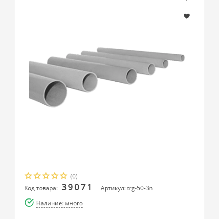
(0)
39071
Код товара:
Артикул: trg-50-3n
Наличие: много