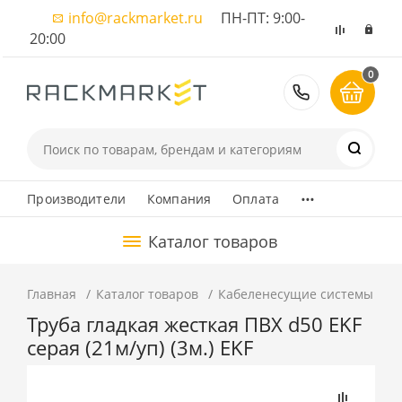
info@rackmarket.ru
ПН-ПТ: 9:00-
20:00
0
8 (495) 374
...
Производители
Компания
Оплата
Каталог товаров
Главная
Каталог товаров
Кабеленесущие системы
Т
Труба гладкая жесткая ПВХ d50 EKF
серая (21м/уп) (3м.) EKF