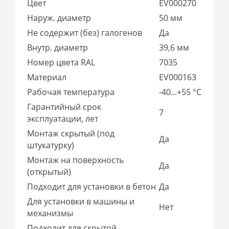
Цвет
EV000270
Наруж. диаметр
50 мм
Не содержит (без) галогенов
Да
Внутр. диаметр
39,6 мм
Номер цвета RAL
7035
Материал
EV000163
Рабочая температура
-40...+55 °C
Гарантийный срок
7
эксплуатации, лет
Монтаж скрытый (под
Да
штукатурку)
Монтаж на поверхность
Да
(открытый)
Подходит для установки в бетон
Да
Для установки в машины и
Нет
механизмы
Подходит для скрытой