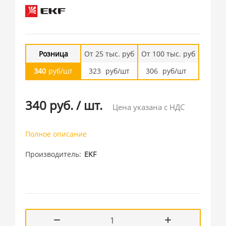
Розница
От 25 тыс. руб
От 100 тыс. руб
340
руб/шт
323
руб/шт
306
руб/шт
340 руб.
/
шт.
Цена указана с НДС
Полное описание
Производитель
EKF