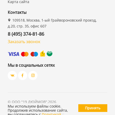
Карта сайта
Контакты
109518, Москва, 1-ый Грайвороновский проезд,
д.20, стр. 35, офис 607
8 (495) 374-81-86
Заказать звонок
Мы в социальных сетях
©
ООО "19 ДЮЙМОВ"
,
2026
Мы используем файлы cookie.
Принять
Продолжив использование сайта,
Политика конфиденциальности
вы соглашаетесь с
Политикой