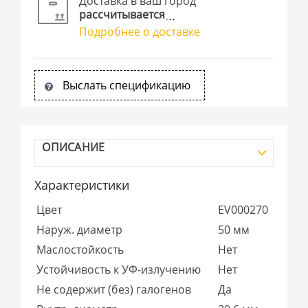
Доставка в ваш город
рассчитывается
Подробнее о доставке
Выслать спецификацию
ОПИСАНИЕ
Характеристики
Цвет
EV000270
Наруж. диаметр
50 мм
Маслостойкость
Нет
Устойчивость к УФ-излучению
Нет
Не содержит (без) галогенов
Да