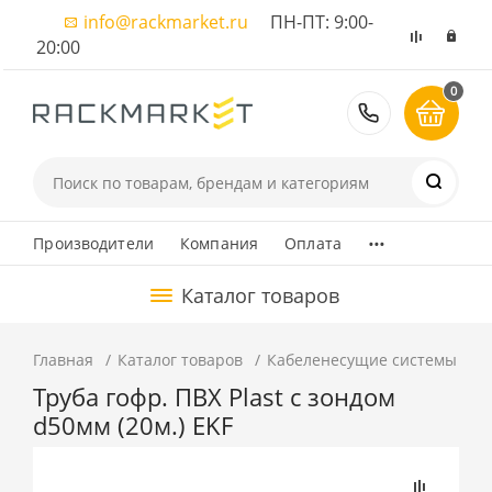
info@rackmarket.ru
ПН-ПТ: 9:00-
20:00
0
8 (495) 374
...
Производители
Компания
Оплата
Каталог товаров
Главная
Каталог товаров
Кабеленесущие системы
К
Труба гофр. ПВХ Plast с зондом
d50мм (20м.) EKF