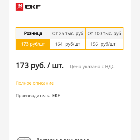
Розница
От 25 тыс. руб
От 100 тыс. руб
173
руб/шт
164
руб/шт
156
руб/шт
173 руб.
/
шт.
Цена указана с НДС
Полное описание
Производитель
EKF