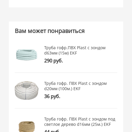
Вам может понравиться
Труба гофр.ПВХ Plast с зондом
d63мм (15м) EKF
290 руб.
Труба гофр. ПВХ Plast с зондом
d20мм (100м.) EKF
36 руб.
Труба гофр. ПВХ Plast с зондом под
светлое дерево d16мм (25м.) EKF