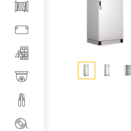
Кабель
Кабеленесущие системы
Электротехническое
оборудование
Видеонаблюдение
Инструмент
Расходные материалы