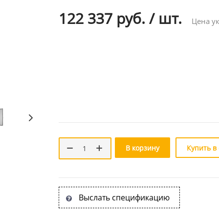
122 337 руб.
/
шт.
Цена ук
В корзину
Купить в
Выслать спецификацию