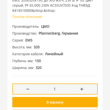
EMS, 320х320х150, до 505 м3/ч, 230 В, IP 55, цвет
серый, PF 65.000 230V AC55UV7035 Код ТНВЭД
8414510000&nbsp;&nbsp;
Полное описание
Производитель
ЦМО
Производство
Pfannenberg, Германия
Серия
EMS
Высота, мм
320
Категория кабеля
Линейный
Глубина, мм
150
Ширина, мм
320
В корзину