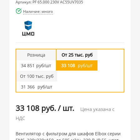
Артикул: PF 65.000 230V AC55UV7035
Наличие: много
Розница
От 25 тыс. руб
34 851
руб/шт
33 108
руб/шт
От 100 тыс. руб
31 366
руб/шт
33 108 руб.
/
шт.
Цена указана с
НДС
Вентилятор с фильтром для шкафов Elbox серии