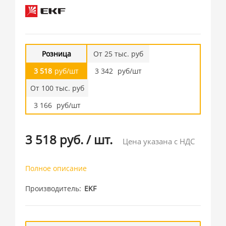
Розница
От 25 тыс. руб
3 518
руб/шт
3 342
руб/шт
От 100 тыс. руб
3 166
руб/шт
3 518 руб.
/
шт.
Цена указана с НДС
Полное описание
Производитель
EKF