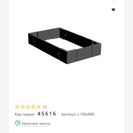
(0)
45616
Код товара:
Артикул: c-100x800
Наличие: много