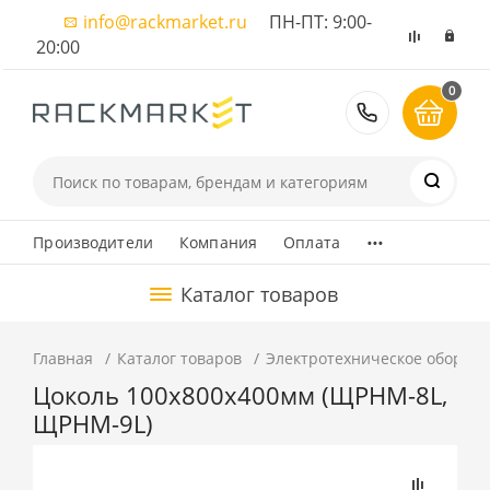
info@rackmarket.ru
ПН-ПТ: 9:00-
20:00
0
8 (495) 374
...
Производители
Компания
Оплата
Каталог товаров
Главная
Каталог товаров
Электротехническое оборуд
Цоколь 100х800х400мм (ЩРНМ-8L,
ЩРНМ-9L)