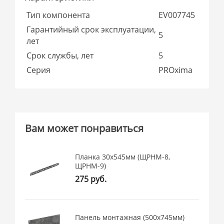
Тип компонента
EV007745
Гарантийный срок эксплуатации,
5
лет
Срок службы, лет
5
Серия
PROxima
Вам может понравиться
Планка 30x545мм (ЩРНМ-8,
ЩРНМ-9)
275 руб.
Панель монтажная (500x745мм)