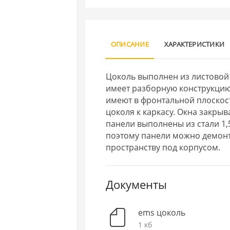
ОПИСАНИЕ
ХАРАКТЕРИСТИКИ
Цоколь выполнен из листовой 
имеет разборную конструкцию
имеют в фронтальной плоскост
цоколя к каркасу. Окна закр
панели выполнены из стали 1,
поэтому панели можно демонт
пространству под корпусом.
Документы
ems цоколь
1 кб