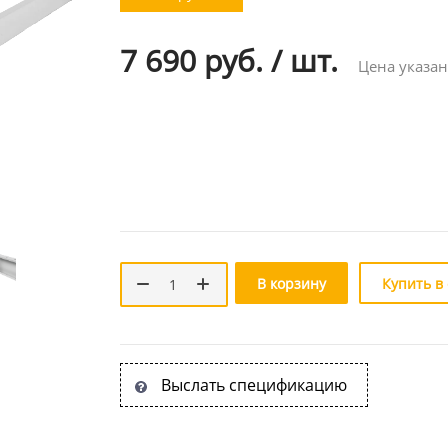
7 690 руб.
/
шт.
Цена указан
В корзину
Купить в
Выслать спецификацию