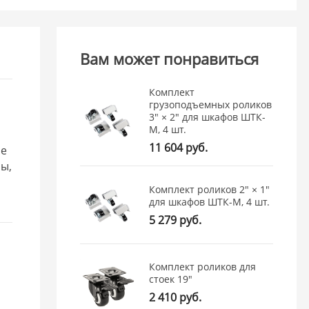
Вам может понравиться
Комплект
,
грузоподъемных роликов
3" × 2" для шкафов ШТК-
М, 4 шт.
11 604 руб.
ые
ы,
Комплект роликов 2" × 1"
для шкафов ШТК-М, 4 шт.
5 279 руб.
Комплект роликов для
стоек 19"
2 410 руб.