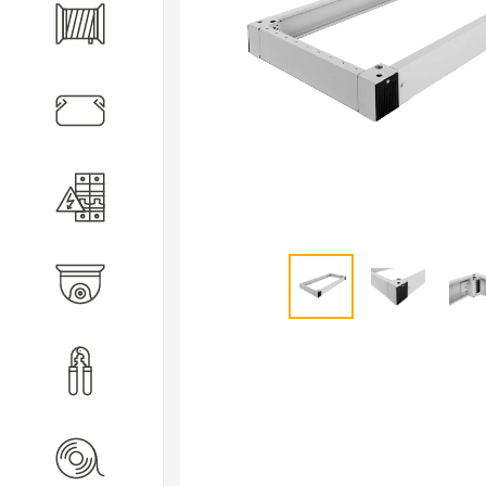
Кабель
Кабеленесущие системы
Электротехническое
оборудование
Видеонаблюдение
Инструмент
Расходные материалы