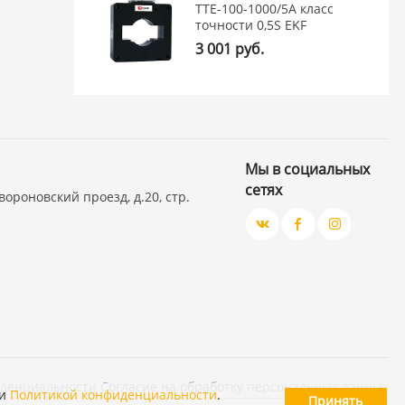
ТТЕ-100-1000/5А класс
точности 0,5S EKF
3 001 руб.
Мы в социальных
сетях
вороновский проезд, д.20, стр.
иденциальности
Согласие на обработку персональных данных
и
Политикой конфиденциальности
.
Принять