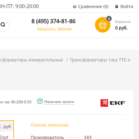
ПТ: 9:00-20:00
Сравнение
(0)
Войти
0
8 (495) 374-81-86
Корзина
0 руб.
Заказать звонок
нсформаторы измерительные
Трансформаторы тока ТТЕ и
Наличие: много
л: tte-30-200-0.5S
Полное описание
. руб
б/шт
Производитель
EKF