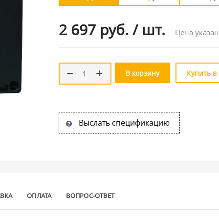
2 697 руб.
/
шт.
Цена указан
В корзину
Купить в
Выслать спецификацию
АВКА
ОПЛАТА
ВОПРОС-ОТВЕТ