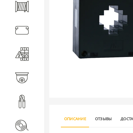
Кабель
Кабеленесущие системы
Электротехническое
оборудование
Видеонаблюдение
Инструмент
ОПИСАНИЕ
ОТЗЫВЫ
ДОСТ
Расходные материалы