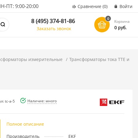
ПТ: 9:00-20:00
Сравнение
(0)
Войти
0
8 (495) 374-81-86
Корзина
0 руб.
Заказать звонок
нсформаторы измерительные
Трансформаторы тока ТТЕ и
Наличие: много
л: tc-a-5
Полное описание
Производитель
EKF