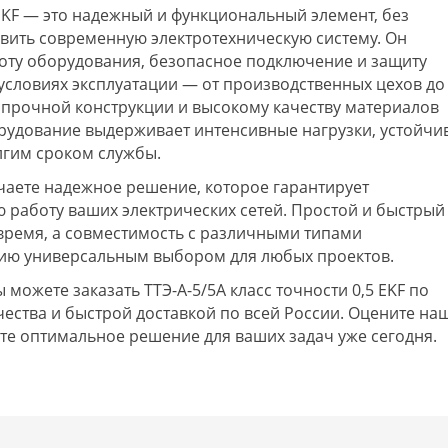
5 EKF — это надежный и функциональный элемент, без
вить современную электротехническую систему. Он
оту оборудования, безопасное подключение и защиту
условиях эксплуатации — от производственных цехов до
прочной конструкции и высокому качеству материалов
рудование выдерживает интенсивные нагрузки, устойчи
олгим сроком службы.
чаете надежное решение, которое гарантирует
 работу ваших электрических сетей. Простой и быстрый
время, а совместимость с различными типами
ию универсальным выбором для любых проектов.
можете заказать ТТЭ-А-5/5А класс точности 0,5 EKF по
чества и быстрой доставкой по всей России. Оцените на
те оптимальное решение для ваших задач уже сегодня.