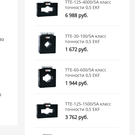
ТТЕ-125-4000/5А класс
точности 0,5 EKF
6 988 руб.
ТТЕ-30-100/5А класс
во
точности 0,5 EKF
1 672 руб.
ТТЕ-60-600/5А класс
точности 0,5 EKF
1 944 руб.
ш
ТТЕ-125-1500/5А класс
точности 0,5 EKF
3 762 руб.