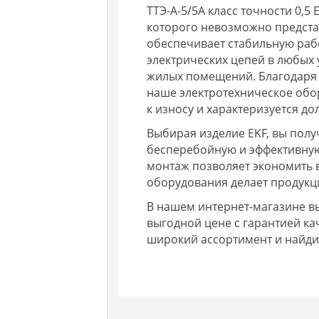
ТТЭ-А-5/5А класс точности 0,
которого невозможно предста
обеспечивает стабильную раб
электрических цепей в любых 
жилых помещений. Благодаря 
наше электротехническое обо
к износу и характеризуется д
Выбирая изделие EKF, вы полу
бесперебойную и эффективную
монтаж позволяет экономить 
оборудования делает продукц
В нашем интернет-магазине вы 
выгодной цене с гарантией ка
широкий ассортимент и найди