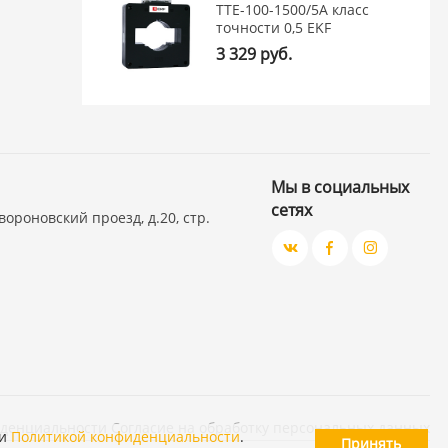
ТТЕ-100-1500/5А класс
точности 0,5 EKF
3 329 руб.
Мы в социальных
сетях
вороновский проезд, д.20, стр.
иденциальности
Согласие на обработку персональных данных
и
Политикой конфиденциальности
.
Принять