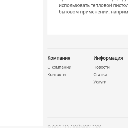
использовать тепловой пистол
бытовом применении, наприме
Компания
Информация
О компании
Новости
Контакты
Статьи
Услуги
©
ООО "19 ДЮЙМОВ"
,
2026