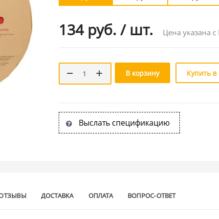
134 руб.
/
шт.
Цена указана с
В корзину
Купить в
Выслать спецификацию
ОТЗЫВЫ
ДОСТАВКА
ОПЛАТА
ВОПРОС-ОТВЕТ