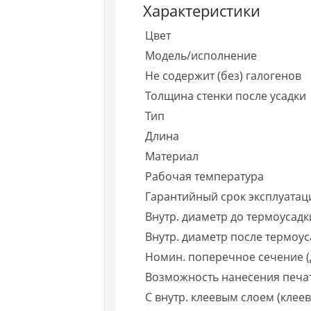
Характеристики
Цвет
Модель/исполнение
Не содержит (без) галогенов
Толщина стенки после усадки
Тип
Длина
Материал
Рабочая температура
Гарантийный срок эксплуатаци
Внутр. диаметр до термоусадк
Внутр. диаметр после термоус
Номин. поперечное сечение (
Возможность нанесения печа
С внутр. клеевым слоем (клеев