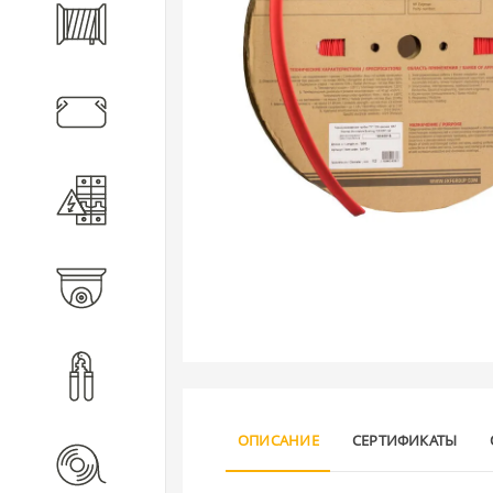
Кабель
Кабеленесущие системы
Электротехническое
оборудование
Видеонаблюдение
Инструмент
ОПИСАНИЕ
СЕРТИФИКАТЫ
Расходные материалы