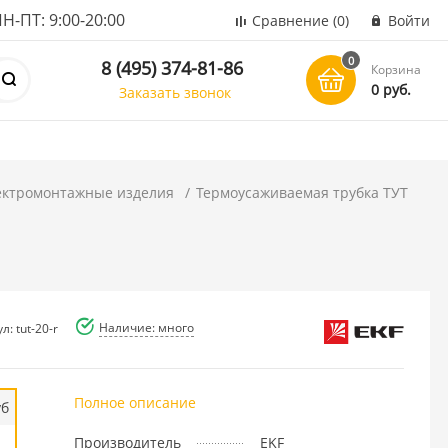
ПТ: 9:00-20:00
Сравнение
(0)
Войти
0
8 (495) 374-81-86
Корзина
0 руб.
Заказать звонок
ектромонтажные изделия
Термоусаживаемая трубка ТУТ
Наличие: много
л: tut-20-r
Полное описание
уб
Производитель
EKF