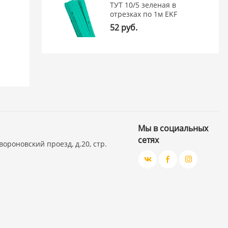
ТУТ 10/5 зеленая в
отрезках по 1м EKF
52 руб.
Мы в социальных
сетях
вороновский проезд, д.20, стр.