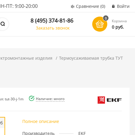
ПТ: 9:00-20:00
Сравнение
(0)
Войти
0
8 (495) 374-81-86
Корзина
0 руб.
Заказать звонок
ектромонтажные изделия
Термоусаживаемая трубка ТУТ
Наличие: много
л: tut-30-j-1m
Полное описание
уб
Производитель
EKF