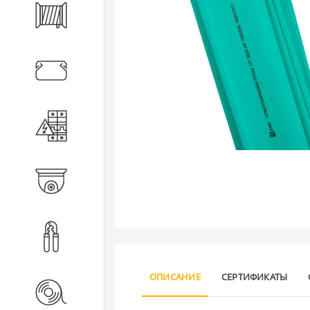
Кабель
Кабеленесущие системы
Электротехническое
оборудование
Видеонаблюдение
Инструмент
ОПИСАНИЕ
СЕРТИФИКАТЫ
Расходные материалы