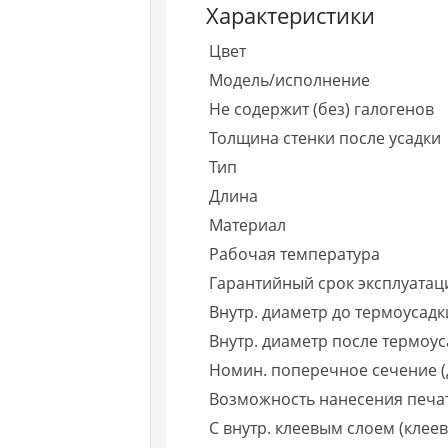
Характеристики
Цвет
Модель/исполнение
Не содержит (без) галогенов
Толщина стенки после усадки
Тип
Длина
Материал
Рабочая температура
Гарантийный срок эксплуатаци
Внутр. диаметр до термоусадк
Внутр. диаметр после термоус
Номин. поперечное сечение (
Возможность нанесения печа
С внутр. клеевым слоем (клеев