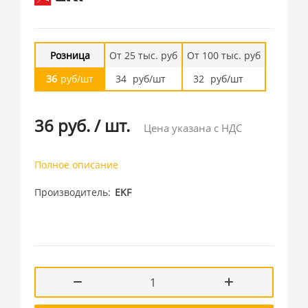
Розница
От 25 тыс. руб
От 100 тыс. руб
36
руб/шт
34
руб/шт
32
руб/шт
36 руб.
/
шт.
Цена указана с НДС
Полное описание
Производитель
EKF