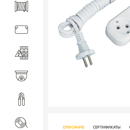
Кабель
Кабеленесущие системы
Электротехническое
оборудование
Видеонаблюдение
Инструмент
Расходные материалы
ОПИСАНИЕ
СЕРТИФИКАТЫ