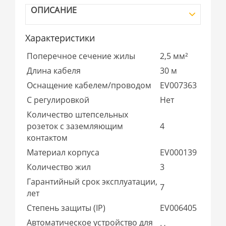
ОПИСАНИЕ
Характеристики
Поперечное сечение жилы
2,5 мм²
Длина кабеля
30 м
Оснащение кабелем/проводом
EV007363
С регулировкой
Нет
Количество штепсельных
розеток с заземляющим
4
контактом
Материал корпуса
EV000139
Количество жил
3
Гарантийный срок эксплуатации,
7
лет
Степень защиты (IP)
EV006405
Автоматическое устройство для