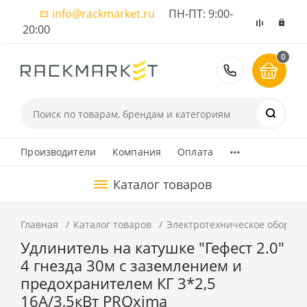
info@rackmarket.ru
ПН-ПТ: 9:00-
20:00
0
8 (495) 374
...
Производители
Компания
Оплата
Каталог товаров
Главная
Каталог товаров
Электротехническое оборуд
Удлинитель на катушке "Гефест 2.0"
4 гнезда 30м с заземлением и
предохранителем КГ 3*2,5
16А/3,5кВт PROxima