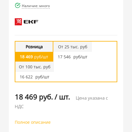
Наличие: много
Розница
От 25 тыс. руб
18 469
руб/шт
17 546
руб/шт
От 100 тыс. руб
16 622
руб/шт
18 469 руб.
/
шт.
Цена указана с
НДС
Полное описание