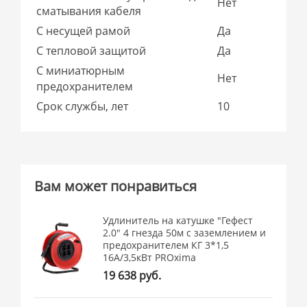
Нет
сматывания кабеля
С несущей рамой
Да
С тепловой защитой
Да
С миниатюрным
Нет
предохранителем
Срок службы, лет
10
Вам может понравиться
Удлинитель на катушке "Гефест
2.0" 4 гнезда 50м с заземлением и
предохранителем КГ 3*1,5
16А/3,5кВт PROxima
19 638 руб.