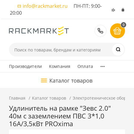
info@rackmarket.ru
ПН-ПТ: 9:00-
20:00
0
8 (495) 374
...
Производители
Компания
Оплата
Каталог товаров
Главная
Каталог товаров
Электротехническое оборуд
Удлинитель на рамке "Зевс 2.0"
40м с заземлением ПВС 3*1,0
16А/3,5кВт PROxima