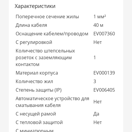
Характеристики
Поперечное сечение жилы
1 мм²
Длина кабеля
40 м
Оснащение кабелем/проводом
EV007360
С регулировкой
Нет
Количество штепсельных
розеток с заземляющим
1
контактом
Материал корпуса
EV000139
Количество жил
3
Степень защиты (IP)
EV006405
Автоматическое устройство для
Нет
сматывания кабеля
С несущей рамой
Да
С тепловой защитой
Нет
С миниатюрным