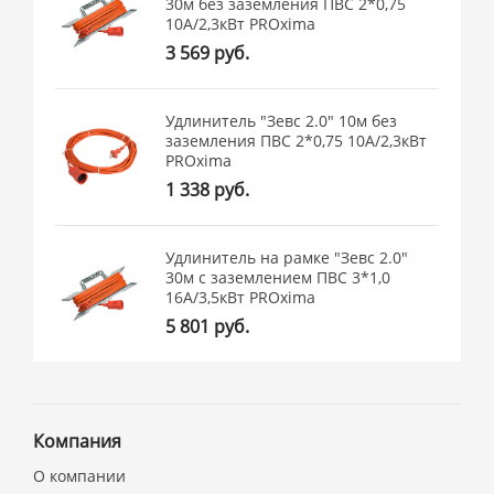
30м без заземления ПВС 2*0,75
10А/2,3кВт PROxima
3 569 руб.
Удлинитель "Зевс 2.0" 10м без
заземления ПВС 2*0,75 10А/2,3кВт
PROxima
1 338 руб.
Удлинитель на рамке "Зевс 2.0"
30м с заземлением ПВС 3*1,0
16А/3,5кВт PROxima
5 801 руб.
Компания
О компании