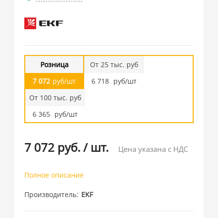
Розница
От 25 тыс. руб
7 072
руб/шт
6 718
руб/шт
От 100 тыс. руб
6 365
руб/шт
7 072 руб.
/
шт.
Цена указана с НДС
Полное описание
Производитель
EKF