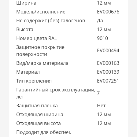
Ширина
12 мм
Модель/исполнение
EV000676
Не содержит (без) галогенов
Да
Высота
12 мм
Номер цвета RAL
9010
Защитное покрытие
EV000494
поверхности
Вид/марка материала
EV000163
Материал
EV000139
Тип крепления
EV007251
Гарантийный срок эксплуатации,
7
лет
Защитная пленка
Нет
Отходящая ширина
12 мм
Отходящая высота
12 мм
Подходит для обеспеч.