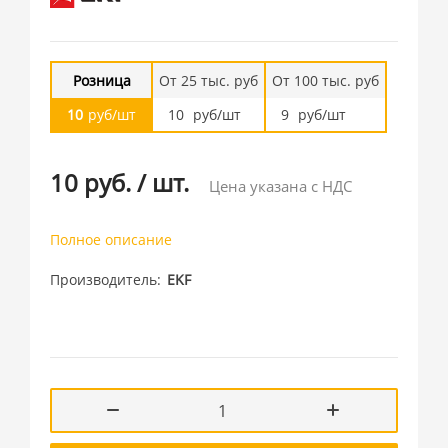
Розница
От 25 тыс. руб
От 100 тыс. руб
10
руб/шт
10
руб/шт
9
руб/шт
10 руб.
/
шт.
Цена указана с НДС
Полное описание
Производитель
EKF