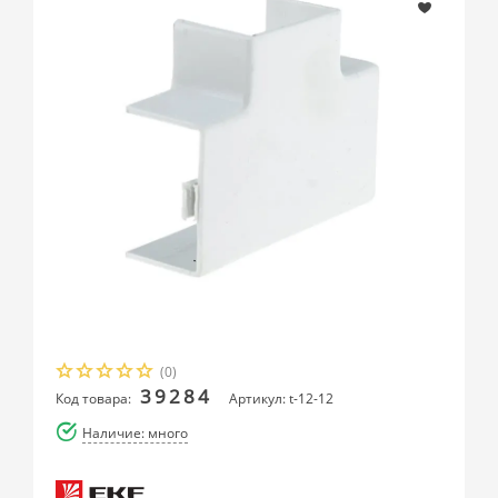
(0)
39284
Код товара:
Артикул: t-12-12
Наличие: много