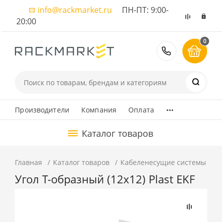
info@rackmarket.ru
ПН-ПТ: 9:00-
20:00
0
8 (495) 374
...
Производители
Компания
Оплата
Каталог товаров
Главная
Каталог товаров
Кабеленесущие системы
К
Угол Т-образный (12x12) Plast EKF