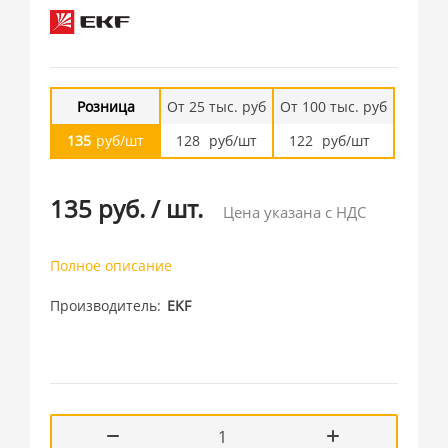
Розница
От 25 тыс. руб
От 100 тыс. руб
135
руб/шт
128
руб/шт
122
руб/шт
135 руб.
/
шт.
Цена указана с НДС
Полное описание
Производитель
EKF