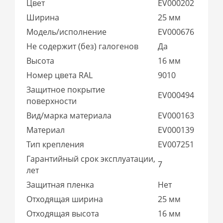
Цвет
EV000202
Ширина
25 мм
Модель/исполнение
EV000676
Не содержит (без) галогенов
Да
Высота
16 мм
Номер цвета RAL
9010
Защитное покрытие
EV000494
поверхности
Вид/марка материала
EV000163
Материал
EV000139
Тип крепления
EV007251
Гарантийный срок эксплуатации,
7
лет
Защитная пленка
Нет
Отходящая ширина
25 мм
Отходящая высота
16 мм