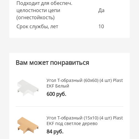
Подходит для обеспеч.
целостности цепи
Да
(огнестойкость)
Срок службы, лет
10
Вам может понравиться
Угол T-образный (60х60) (4 шт) Plast
EKF Белый
600 руб.
Угол T-образный (15х10) (4 шт) Plast
EKF под светлое дерево
84 руб.