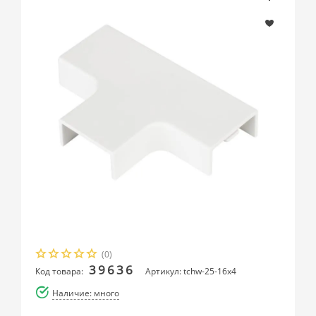
(0)
39636
Код товара:
Артикул: tchw-25-16x4
Наличие: много