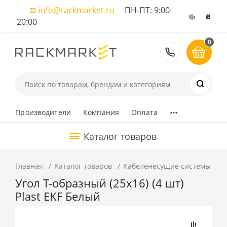
info@rackmarket.ru
ПН-ПТ: 9:00-
20:00
0
8 (495) 374
...
Производители
Компания
Оплата
Каталог товаров
Главная
Каталог товаров
Кабеленесущие системы
К
Угол T-образный (25х16) (4 шт)
Plast EKF Белый