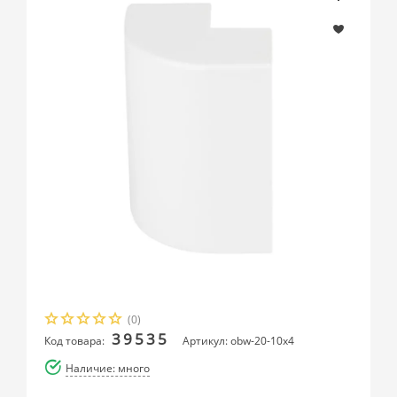
(0)
39535
Код товара:
Артикул: obw-20-10x4
Наличие: много