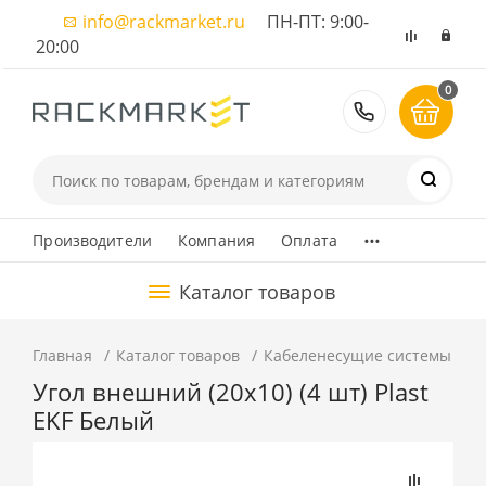
info@rackmarket.ru
ПН-ПТ: 9:00-
20:00
0
8 (495) 374
...
Производители
Компания
Оплата
Каталог товаров
Главная
Каталог товаров
Кабеленесущие системы
К
Угол внешний (20х10) (4 шт) Plast
EKF Белый