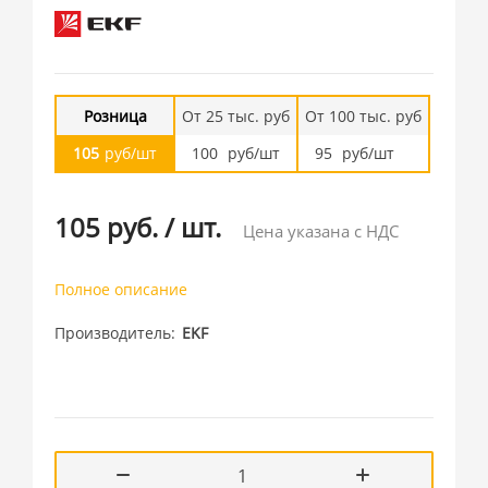
Розница
От 25 тыс. руб
От 100 тыс. руб
105
руб/шт
100
руб/шт
95
руб/шт
105 руб.
/
шт.
Цена указана с НДС
Полное описание
Производитель
EKF