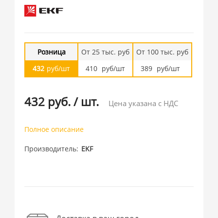
Розница
От 25 тыс. руб
От 100 тыс. руб
432
руб/шт
410
руб/шт
389
руб/шт
432 руб.
/
шт.
Цена указана с НДС
Полное описание
Производитель
EKF