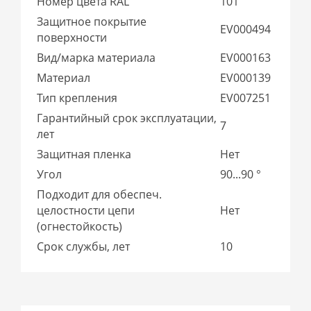
Номер цвета RAL
101
Защитное покрытие
EV000494
поверхности
Вид/марка материала
EV000163
Материал
EV000139
Тип крепления
EV007251
Гарантийный срок эксплуатации,
7
лет
Защитная пленка
Нет
Угол
90...90 °
Подходит для обеспеч.
целостности цепи
Нет
(огнестойкость)
Срок службы, лет
10