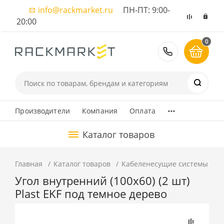
info@rackmarket.ru
ПН-ПТ: 9:00-
20:00
0
8 (495) 374
...
Производители
Компания
Оплата
Каталог товаров
Главная
Каталог товаров
Кабеленесущие системы
К
Угол внутренний (100х60) (2 шт)
Plast EKF под темное дерево