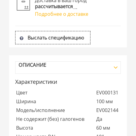
Доставка в ваш город
рассчитывается
Подробнее о доставке
Выслать спецификацию
ОПИСАНИЕ
Характеристики
Цвет
EV000131
Ширина
100 мм
Модель/исполнение
EV002144
Не содержит (без) галогенов
Да
Высота
60 мм