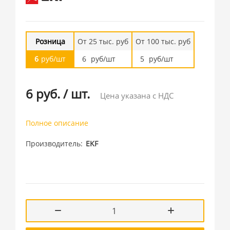
Розница
От 25 тыс. руб
От 100 тыс. руб
6
руб/шт
6
руб/шт
5
руб/шт
6 руб.
/
шт.
Цена указана с НДС
Полное описание
Производитель
EKF