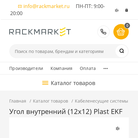
info@rackmarket.ru
ПН-ПТ: 9:00-
20:00
0
8 (495) 374
...
Производители
Компания
Оплата
Каталог товаров
Главная
Каталог товаров
Кабеленесущие системы
К
Угол внутренний (12х12) Plast EKF