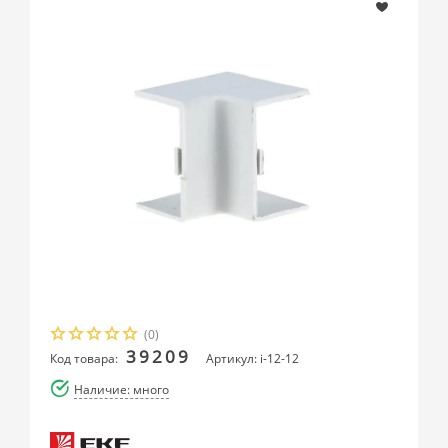
(0)
39209
Код товара:
Артикул: i-12-12
Наличие: много