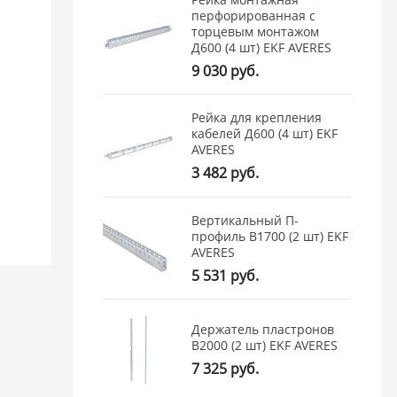
перфорированная с
торцевым монтажом
Д600 (4 шт) EKF AVERES
9 030 руб.
Рейка для крепления
кабелей Д600 (4 шт) EKF
AVERES
3 482 руб.
Вертикальный П-
профиль В1700 (2 шт) EKF
AVERES
5 531 руб.
Держатель пластронов
В2000 (2 шт) EKF AVERES
7 325 руб.