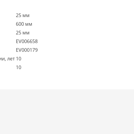
25 мм
600 мм
25 мм
EV006658
EV000179
и, лет
10
10