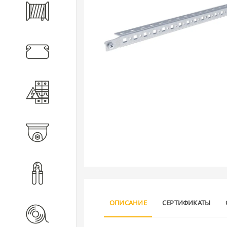
Кабель
Кабеленесущие системы
Электротехническое
оборудование
Видеонаблюдение
Инструмент
ОПИСАНИЕ
СЕРТИФИКАТЫ
Расходные материалы