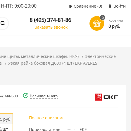
ПТ: 9:00-20:00
Сравнение
(0)
Войти
0
8 (495) 374-81-86
Корзина
0 руб.
Заказать звонок
кие щиты, металлические шкафы, НКУ)
Электрические
е
Узкая рейка боковая Д600 (4 шт) EKF AVERES
Наличие: много
ул: ARN600
Полное описание
. руб
б/шт
Производитель
EKF