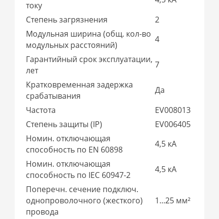
току
Степень загрязнения
2
Модульная ширина (общ. кол-во
4
модульных расстояний)
Гарантийный срок эксплуатации,
7
лет
Кратковременная задержка
Да
срабатывания
Частота
EV008013
Степень защиты (IP)
EV006405
Номин. отключающая
4,5 кА
способность по EN 60898
Номин. отключающая
4,5 кА
способность по IEC 60947-2
Поперечн. сечение подключ.
однопроволочного (жесткого)
1...25 мм²
провода