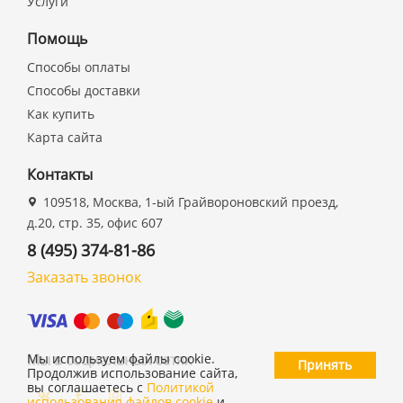
Услуги
Помощь
Способы оплаты
Способы доставки
Как купить
Карта сайта
Контакты
109518, Москва, 1-ый Грайвороновский проезд,
д.20, стр. 35, офис 607
8 (495) 374-81-86
Заказать звонок
Мы в социальных сетях
Мы используем файлы cookie.
Принять
Продолжив использование сайта,
вы соглашаетесь с
Политикой
использования файлов cookie
и