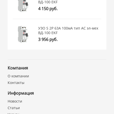
ВД-100 EKF
4 150 руб.
УЗО S 2P 63А 100мА тип АС эл-мех
ВД-100 EKF
3 956 руб.
Компания
О компании
Контакты
Информация
Новости
Статьи