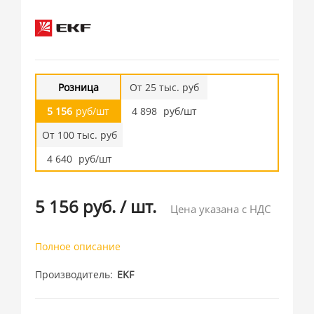
Розница
От 25 тыс. руб
5 156
руб/шт
4 898
руб/шт
От 100 тыс. руб
4 640
руб/шт
5 156 руб.
/
шт.
Цена указана с НДС
Полное описание
Производитель
EKF