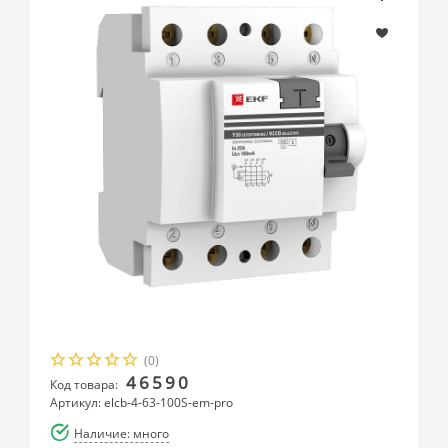
(0)
46590
Код товара:
Артикул: elcb-4-63-100S-em-pro
Наличие: много