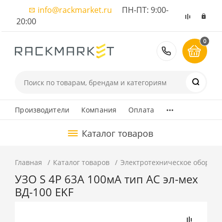
info@rackmarket.ru
ПН-ПТ: 9:00-
20:00
0
8 (495) 374
...
Производители
Компания
Оплата
Каталог товаров
Главная
Каталог товаров
Электротехническое оборуд
УЗО S 4P 63А 100мА тип АС эл-мех
ВД-100 EKF