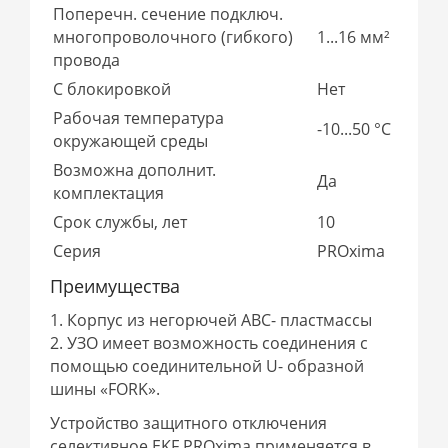
Поперечн. сечение подключ.
многопроволочного (гибкого)
1...16 мм²
провода
С блокировкой
Нет
Рабочая температура
-10...50 °C
окружающей среды
Возможна дополнит.
Да
комплектация
Срок службы, лет
10
Серия
PROxima
Преимущества
1. Корпус из негорючей АВС- пластмассы
2. УЗО имеет возможность соединения с
помощью соединительной U- образной
шины «FORK».
Устройство защитного отключения
селективное EKF PROxima применяется в