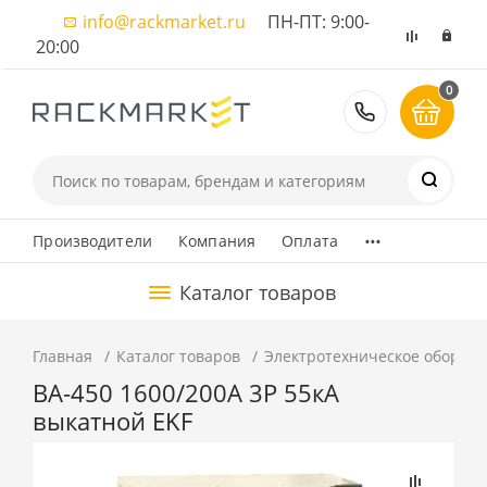
info@rackmarket.ru
ПН-ПТ: 9:00-
20:00
0
8 (495) 374
...
Производители
Компания
Оплата
Каталог товаров
Главная
Каталог товаров
Электротехническое оборуд
ВА-450 1600/200А 3P 55кА
выкатной EKF