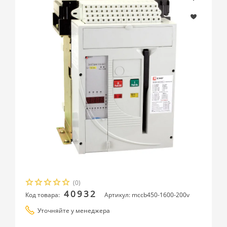
(0)
40932
Код товара:
Артикул: mccb450-1600-200v
Уточняйте у менеджера