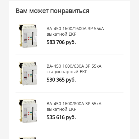
Вам может понравиться
ВА-450 1600/1600А 3P 55кА
выкатной EKF
583 706 руб.
ВА-450 1600/630А 3P 55кА
стационарный EKF
530 365 руб.
ВА-450 1600/800А 3P 55кА
выкатной EKF
535 616 руб.