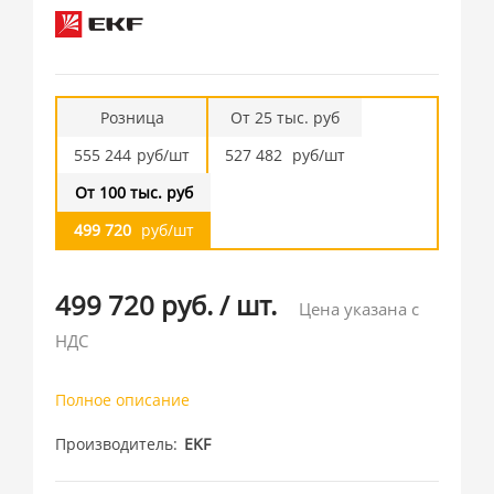
Розница
От 25 тыс. руб
555 244
руб/шт
527 482
руб/шт
От 100 тыс. руб
499 720
руб/шт
499 720 руб.
/
шт.
Цена указана с
НДС
Полное описание
Производитель
EKF