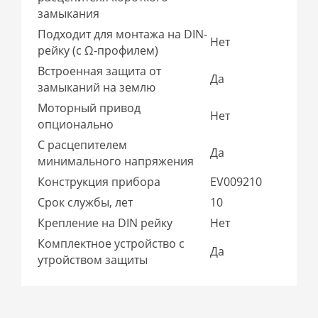
замыкания
Подходит для монтажа на DIN-
Нет
рейку (с Ω-профилем)
Встроенная защита от
Да
замыканий на землю
Моторный привод
Нет
опционально
С расцепителем
Да
минимального напряжения
Конструкция прибора
EV009210
Срок службы, лет
10
Крепление на DIN рейку
Нет
Комплектное устройство с
Да
утройством защиты