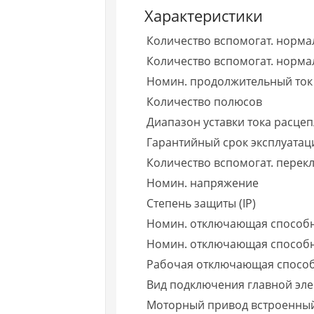
Характеристики
Количество вспомогат. норма
Количество вспомогат. нормал
Номин. продолжительный ток 
Количество полюсов
Диапазон уставки тока расце
Гарантийный срок эксплуатаци
Количество вспомогат. пере
Номин. напряжение
Степень защиты (IP)
Номин. отключающая способн
Номин. отключающая способно
Рабочая отключающая способно
Вид подключения главной эле
Моторный привод встроенны