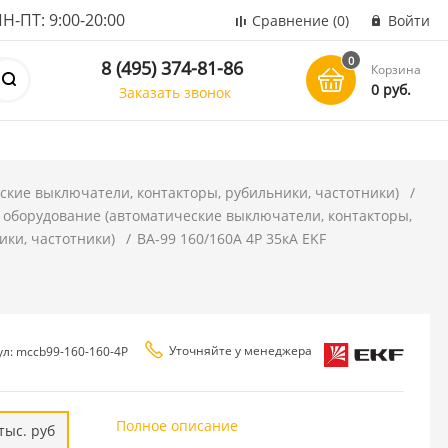
ПТ: 9:00-20:00
Сравнение
(0)
Войти
0
8 (495) 374-81-86
Корзина
0 руб.
Заказать звонок
ские выключатели, контакторы, рубильники, частотники)
 оборудование (автоматические выключатели, контакторы,
ики, частотники)
ВА-99 160/160А 4P 35кА EKF
Уточняйте у менеджера
ул: mccb99-160-160-4P
Полное описание
тыс. руб