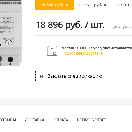
18 896
руб/шт
17 951
руб/шт
17 006
18 896 руб.
/
шт.
Цена указ
Доставка в ваш город
рассчитывается
Подробнее о доставке
Выслать спецификацию
ОТЗЫВЫ
ДОСТАВКА
ОПЛАТА
ВОПРОС-ОТВЕТ