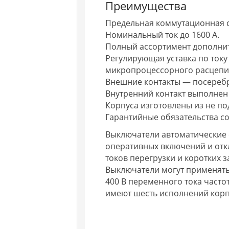
Преимущества
Предельная коммутационная с
Номинальный ток до 1600 А.
Полный ассортимент дополнит
Регулирующая уставка по току Ir 
микропроцессорного расцепи
Внешние контакты — посереб
Внутренний контакт выполнен
Корпуса изготовлены из не п
Гарантийные обязательства со
Выключатели автоматические с
оперативных включений и отк
токов перегрузки и коротких 
Выключатели могут применять
400 В переменного тока частот
имеют шесть исполнений корп