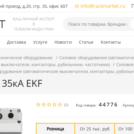
info@rackmarket.ru
ПН-
 проезд, д.20, стр. 35, офис 607
ВАШ ЛИЧНЫЙ ЭКСПЕРТ
В
ТЕЛЕКОМ ИНДУСТРИИ
Доставка
Услуги
Новости
Статьи
Контакты
ехническое оборудование
Силовое оборудование (автоматиче
 выключатели, контакторы, рубильники, частотники)
Силовое
рудование (автоматические выключатели, контакторы, рубильн
 35кА EKF
44776
(0)
Код товара:
Артик
Розница
От 25 тыс. руб
От 100 