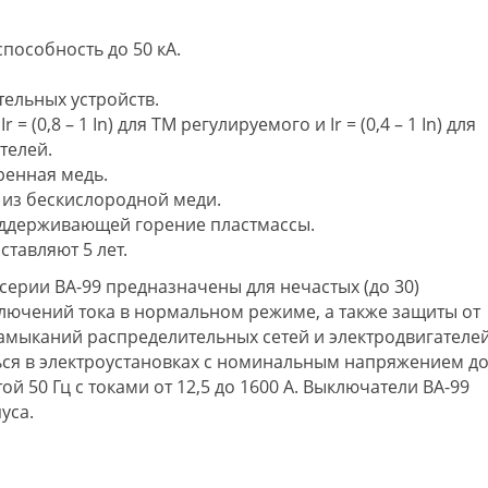
пособность до 50 кА.
ельных устройств.
= (0,8 – 1 In) для ТМ регулируемого и Ir = (0,4 – 1 In) для
телей.
ренная медь.
 из бескислородной меди.
оддерживающей горение пластмассы.
ставляют 5 лет.
ерии ВА-99 предназначены для нечастых (до 30)
лючений тока в нормальном режиме, а также защиты от
замыканий распределительных сетей и электродвигателей
ся в электроустановках с номинальным напряжением д
ой 50 Гц с токами от 12,5 до 1600 А. Выключатели ВА-99
уса.