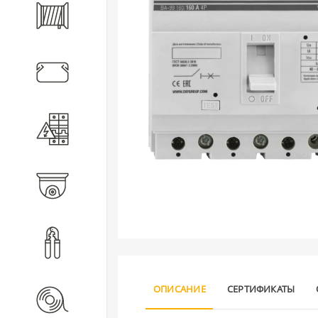
Кабель
Кабеленесущие системы
Электротехническое
оборудование
Видеонаблюдение
Инструмент
ОПИСАНИЕ
СЕРТИФИКАТЫ
Расходные материалы