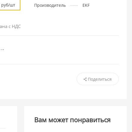
руб/шт
Производитель
EKF
ана с НДС
Поделиться
Вам может понравиться